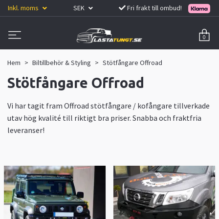
Inkl. moms
SEK
Fri frakt till ombud!
0
Hem
Biltillbehör & Styling
Stötfångare Offroad
Stötfångare Offroad
Vi har tagit fram Offroad stötfångare / kofångare tillverkade
utav hög kvalité till riktigt bra priser. Snabba och fraktfria
leveranser!