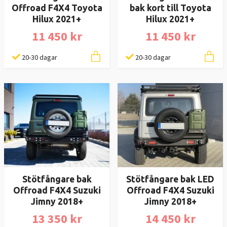
Offroad F4X4 Toyota
bak kort till Toyota
Hilux 2021+
Hilux 2021+
11 450 kr
11 450 kr
20-30 dagar
20-30 dagar
Stötfångare bak
Stötfångare bak LED
Offroad F4X4 Suzuki
Offroad F4X4 Suzuki
Jimny 2018+
Jimny 2018+
13 350 kr
14 450 kr