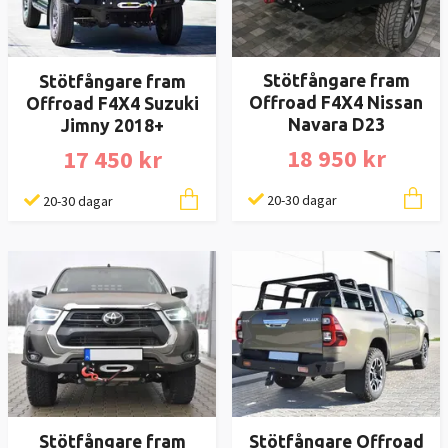
Stötfångare fram
Stötfångare fram
Offroad F4X4 Nissan
Offroad F4X4 Suzuki
Navara D23
Jimny 2018+
18 950 kr
17 450 kr
20-30 dagar
20-30 dagar
Stötfångare fram
Stötfångare Offroad