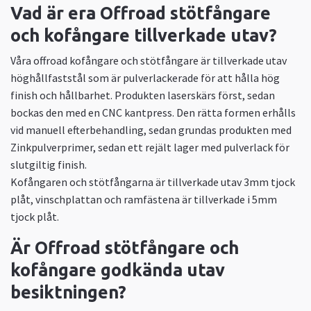
Vad är era Offroad stötfångare
och kofångare tillverkade utav?
Våra offroad kofångare och stötfångare är tillverkade utav
höghållfaststål som är pulverlackerade för att hålla hög
finish och hållbarhet. Produkten laserskärs först, sedan
bockas den med en CNC kantpress. Den rätta formen erhålls
vid manuell efterbehandling, sedan grundas produkten med
Zinkpulverprimer, sedan ett rejält lager med pulverlack för
slutgiltig finish.
Kofångaren och stötfångarna är tillverkade utav 3mm tjock
plåt, vinschplattan och ramfästena är tillverkade i 5mm
tjock plåt.
Är Offroad stötfångare och
kofångare godkända utav
besiktningen?