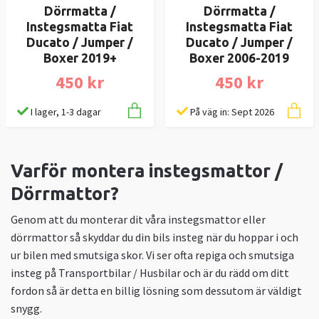
Dörrmatta /
Dörrmatta /
Instegsmatta Fiat
Instegsmatta Fiat
Ducato / Jumper /
Ducato / Jumper /
Boxer 2019+
Boxer 2006-2019
450 kr
450 kr
I lager, 1-3 dagar
På väg in: Sept 2026
Varför montera instegsmattor /
Dörrmattor?
Genom att du monterar dit våra instegsmattor eller
dörrmattor så skyddar du din bils insteg när du hoppar i och
ur bilen med smutsiga skor. Vi ser ofta repiga och smutsiga
insteg på Transportbilar / Husbilar och är du rädd om ditt
fordon så är detta en billig lösning som dessutom är väldigt
snygg.