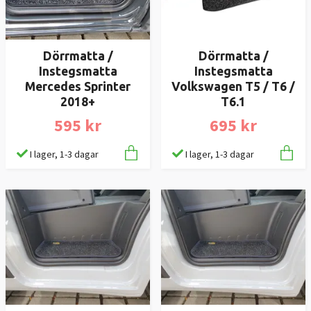
Dörrmatta /
Dörrmatta /
Instegsmatta
Instegsmatta
Mercedes Sprinter
Volkswagen T5 / T6 /
2018+
T6.1
595 kr
695 kr
I lager, 1-3 dagar
I lager, 1-3 dagar