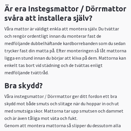
Är era Instegsmattor / Dörrmattor
svåra att installera själv?
Våra mattor är väldigt enkla att montera själv. Du tvättar
och rengör ordentligt innan du monterar fast de
medföljande dubbelhäftande kardborrebanden som du sedan
trycker fast din matta på. Efter monteringen så låt mattorna
ligga en stund innan du börjar att kliva på dem. Mattorna kan
enkelt tas bort vid städning och de tvättas enligt
medföljande tvättråd.
Bra skydd?
Våra instegsmattor / Dörrmattor ger ditt fordon ett bra
skydd mot både smuts och slitage när du hoppar in och ut
med smutsiga skor. Mattorna tar upp smutsen och dammet
och är även tåliga mot väta och fukt.
Genom att montera mattorna så slipper du dessutom alla