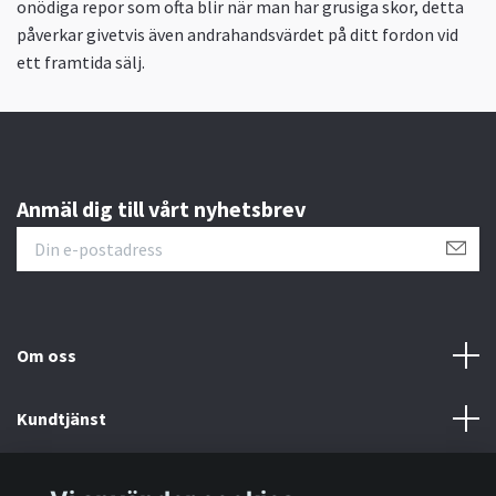
onödiga repor som ofta blir när man har grusiga skor, detta
påverkar givetvis även andrahandsvärdet på ditt fordon vid
ett framtida sälj.
Anmäl dig till vårt nyhetsbrev
Om oss
Kundtjänst
Information