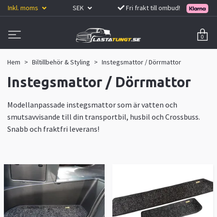
Inkl. moms
SEK
Fri frakt till ombud!
0
Hem
Biltillbehör & Styling
Instegsmattor / Dörrmattor
Instegsmattor / Dörrmattor
Modellanpassade instegsmattor som är vatten och
smutsavvisande till din transportbil, husbil och Crossbuss.
Snabb och fraktfri leverans!