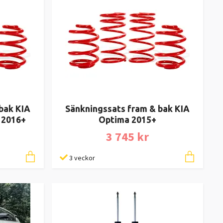
bak KIA
Sänkningssats fram & bak KIA
 2016+
Optima 2015+
3 745 kr
3 veckor