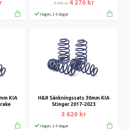
r
4 270 kr
4 495 kr
I lager, 1-3 dagar
0mm KIA
H&R Sänkningssats 30mm KIA
rake
Stinger 2017-2023
3 620 kr
I lager, 1-3 dagar