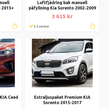
nuell
Luftfjädring bak manuell
o 2015+
påfyllning Kia Sorento 2002-2009
3 615 kr
1-2 veckor
 KIA Ceed
Extraljuspaket Premium KIA
Sorento 2015-2017