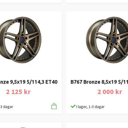
nze 9,5x19 5/114,3 ET40
B767 Bronze 8,5x19 5/1
2 125 kr
2 000 kr
1-3 dagar
I lager, 1-3 dagar