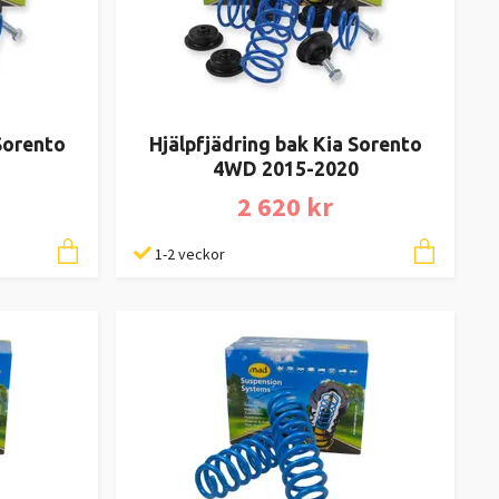
Sorento
Hjälpfjädring bak Kia Sorento
4WD 2015-2020
2 620 kr
1-2 veckor