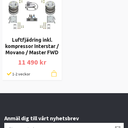
Luftfjädring inkl.
kompressor Interstar /
Movano / Master FWD
11 490 kr
1-2 veckor
Anmäl dig till vårt nyhetsbrev