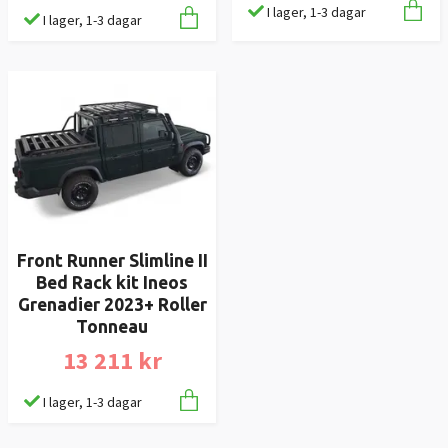
I lager, 1-3 dagar
I lager, 1-3 dagar
Front Runner Slimline II
Bed Rack kit Ineos
Grenadier 2023+ Roller
Tonneau
13 211 kr
I lager, 1-3 dagar