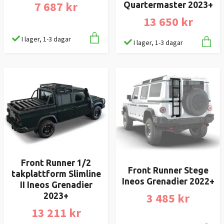
7 687 kr
Quartermaster 2023+
13 650 kr
I lager, 1-3 dagar
I lager, 1-3 dagar
Front Runner 1/2
Front Runner Stege
takplattform Slimline
Ineos Grenadier 2022+
II Ineos Grenadier
3 485 kr
2023+
13 211 kr