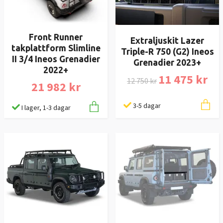
Front Runner
Extraljuskit Lazer
takplattform Slimline
Triple-R 750 (G2) Ineos
II 3/4 Ineos Grenadier
Grenadier 2023+
2022+
11 475 kr
12 750 kr
21 982 kr
3-5 dagar
I lager, 1-3 dagar