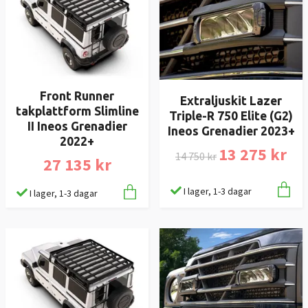
Front Runner
Extraljuskit Lazer
takplattform Slimline
Triple-R 750 Elite (G2)
II Ineos Grenadier
Ineos Grenadier 2023+
2022+
13 275 kr
14 750 kr
27 135 kr
I lager, 1-3 dagar
I lager, 1-3 dagar