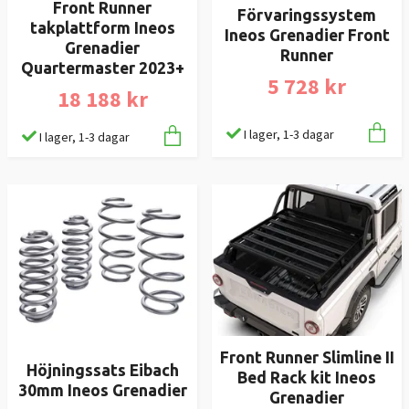
Front Runner
Förvaringssystem
takplattform Ineos
Ineos Grenadier Front
Grenadier
Runner
Quartermaster 2023+
5 728 kr
18 188 kr
I lager, 1-3 dagar
I lager, 1-3 dagar
Front Runner Slimline II
Höjningssats Eibach
Bed Rack kit Ineos
30mm Ineos Grenadier
Grenadier