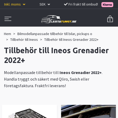
Inkl. moms
SEK
Fri frakt till ombud!
0
Hem
Bilmodellanpassade tillbehör till bilar, pickups o
Tillbehör till Ineos
Tillbehör till Ineos Grenadier 2022+
Tillbehör till Ineos Grenadier
2022+
Modellanpassade tillbehör till
Ineos Grenadier 2022+
.
Handla tryggt och säkert med Qliro, Swish eller
företagsfaktura. Fraktfri leverans!