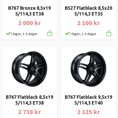
B767 Bronze 8,5x19
B527 Flatblack 8,5x20
5/114,3 ET38
5/114,3 ET35
2 000 kr
2 100 kr
I lager, 1-3 dagar
I lager, 1-3 dagar
B767 Flatblack 8,5x19
B767 Flatblack 9,5x19
5/114,3 ET38
5/114,3 ET40
2 738 kr
2 125 kr