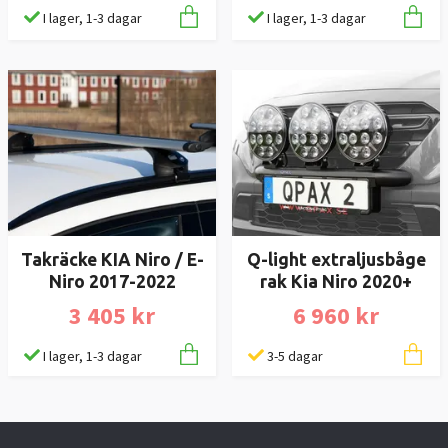
I lager, 1-3 dagar
I lager, 1-3 dagar
Takräcke KIA Niro / E-
Q-light extraljusbåge
Niro 2017-2022
rak Kia Niro 2020+
3 405 kr
6 960 kr
I lager, 1-3 dagar
3-5 dagar