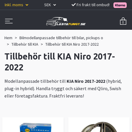
Inkl. moms
SEK
Fri frakt till ombud!
0
Hem
Bilmodellanpassade tillbehör till bilar, pickups o
Tillbehör till KIA
Tillbehör till KIA Niro 2017-2022
Tillbehör till KIA Niro 2017-
2022
Modellanpassade tillbehör till
KIA Niro 2017-2022
(hybrid,
plug-in hybrid).
Handla tryggt och säkert med Qliro, Swish
eller företagsfaktura. Fraktfri leverans!