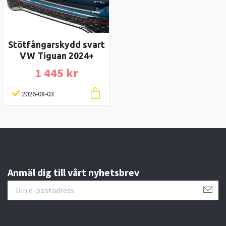
Stötfångarskydd svart
VW Tiguan 2024+
1 445 kr
2026-08-03
Anmäl dig till vårt nyhetsbrev