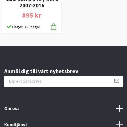
2007-2016
895 kr
I lager, 1-3 dagar
Anmäl dig till vårt nyhetsbrev
Om oss
Kundtjänst