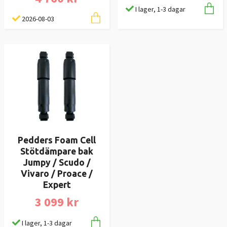
I lager, 1-3 dagar
2026-08-03
Pedders Foam Cell
Stötdämpare bak
Jumpy / Scudo /
Vivaro / Proace /
Expert
3 099 kr
I lager, 1-3 dagar