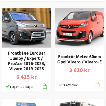
Frontbåge EuroBar
Frontrör Metec 60mm
Jumpy / Expert /
Opel Vivaro / Vivaro-E
ProAce 2016-2023,
3 620 kr
Vivaro 2019-2023
6 425 kr
3-4 Veckor
I lager, 1-3 dagar