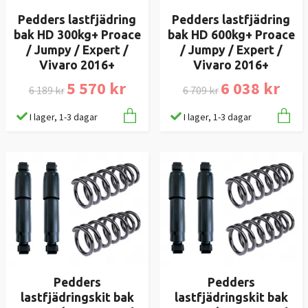
Pedders lastfjädring
Pedders lastfjädring
bak HD 300kg+ Proace
bak HD 600kg+ Proace
/ Jumpy / Expert /
/ Jumpy / Expert /
Vivaro 2016+
Vivaro 2016+
5 570 kr
6 038 kr
6 189 kr
6 709 kr
I lager, 1-3 dagar
I lager, 1-3 dagar
Pedders
Pedders
lastfjädringskit bak
lastfjädringskit bak