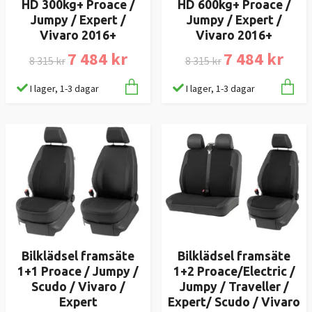
HD 300kg+ Proace /
HD 600kg+ Proace /
Jumpy / Expert /
Jumpy / Expert /
Vivaro 2016+
Vivaro 2016+
7 484 kr
7 484 kr
8 315 kr
8 315 kr
I lager, 1-3 dagar
I lager, 1-3 dagar
Bilklädsel framsäte
Bilklädsel framsäte
1+1 Proace / Jumpy /
1+2 Proace/Electric /
Scudo / Vivaro /
Jumpy / Traveller /
Expert
Expert/ Scudo / Vivaro