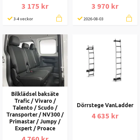
3 175 kr
3 970 kr
3-4 veckor
2026-08-03
Bilklädsel baksäte
Trafic / Vivaro /
Dörrstege VanLadder
Talento / Scudo /
4 635 kr
Transporter / NV300 /
Primastar / Jumpy /
Expert / Proace
4 760 kr