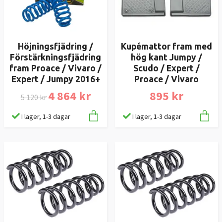
Höjningsfjädring /
Kupémattor fram med
Förstärkningsfjädring
hög kant Jumpy /
fram Proace / Vivaro /
Scudo / Expert /
Expert / Jumpy 2016+
Proace / Vivaro
4 864 kr
895 kr
5 120 kr
I lager, 1-3 dagar
I lager, 1-3 dagar