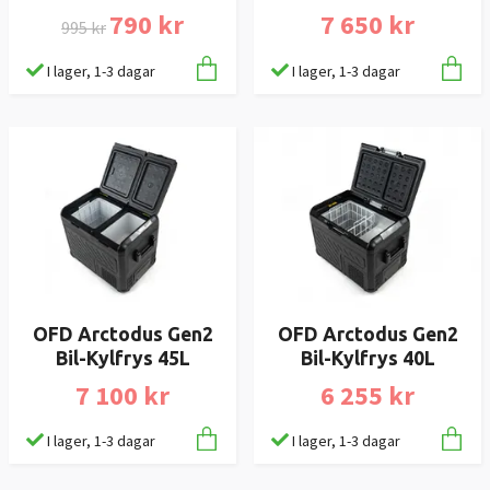
790 kr
7 650 kr
995 kr
I lager, 1-3 dagar
I lager, 1-3 dagar
OFD Arctodus Gen2
OFD Arctodus Gen2
Bil-Kylfrys 45L
Bil-Kylfrys 40L
7 100 kr
6 255 kr
I lager, 1-3 dagar
I lager, 1-3 dagar