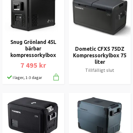
Snug Grönland 45L
bärbar
Dometic CFX5 75DZ
kompressorkylbox
Kompressorkylbox 75
liter
7 495 kr
Tillfälligt slut
I lager, 1-3 dagar