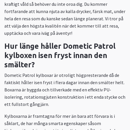
kraftigt våld så behöver du inte oroa dig. Du kommer
fortfarande att kunna njuta av kalla drycker, färsk mat, under
hela den resa som du kanske sedan länge planerat. Vi tror på
att välja den högsta kvalitén när det kommer till att resa,
upptäcka och vara iväg på äventyr!
Hur länge håller Dometic Patrol
kylboxen isen fryst innan den
smälter?
Dometic Patrol kylboxar är otroligt högpresterande då de
faktiskt håller isen fryst i flera dagar innan den smälter helt.
Boxarna är byggda och tillverkade med en effektiv PU-
isolering, rotationsgjuten konstruktion i ett enda stycke och
ett fullstort gångjärn.
Kylboxarna är framtagna för mer än bara att förvara is i
såklart, de har många smarta egenskaper såsom