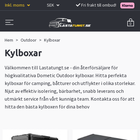
Inkl. moms
SEK
Fri frakt till ombud!
0
Hem
Outdoor
Kylboxar
Kylboxar
Välkommen till Lastatungt.se - din återförsäljare för
högkvalitativa Dometic Outdoor kylboxar. Hitta perfekta
kylboxar för camping, båtturer och utflykter i olika storlekar.
Njut av effektiv isolering, bärbarhet, snabb leverans och
utmärkt service från vårt kunniga team. Kontakta oss för att
hitta den bästa kylboxen för dina behov