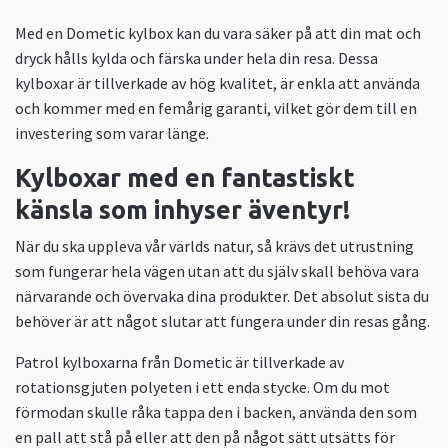
Med en Dometic kylbox kan du vara säker på att din mat och
dryck hålls kylda och färska under hela din resa. Dessa
kylboxar är tillverkade av hög kvalitet, är enkla att använda
och kommer med en femårig garanti, vilket gör dem till en
investering som varar länge.
Kylboxar med en fantastiskt
känsla som inhyser äventyr!
När du ska uppleva vår världs natur, så krävs det utrustning
som fungerar hela vägen utan att du själv skall behöva vara
närvarande och övervaka dina produkter. Det absolut sista du
behöver är att något slutar att fungera under din resas gång.
Patrol kylboxarna från Dometic är tillverkade av
rotationsgjuten polyeten i ett enda stycke. Om du mot
förmodan skulle råka tappa den i backen, använda den som
en pall att stå på eller att den på något sätt utsätts för