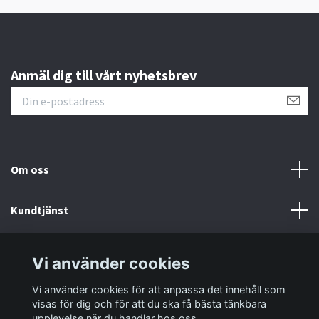
Anmäl dig till vårt nyhetsbrev
Om oss
Kundtjänst
Information
Vi använder cookies
Vi använder cookies för att anpassa det innehåll som
Sociala medier
visas för dig och för att du ska få bästa tänkbara
upplevelse när du handlar hos oss.