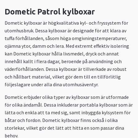
Dometic Patrol kylboxar
Dometic kylboxar är högkvalitativa kyl- och fryssystem för
utomhusbruk. Dessa kylboxar är designade för att klara av
tuffa förhållanden, såsom höga omgivningstemperaturer,
ojämna ytor, damm och lera. Med extremt effektiv isolering
kan Dometic kylboxar hålla livsmedel, dryck och annat
innehåll kallt i flera dagar, beroende på användning och
väderförhållanden. Dessa kylboxar är tillverkade av robust
och hållbart material, vilket gör dem till en tillförlitlig
följeslagare under alla dina utomhusäventyr.
Dometic erbjuder olika typer av kylboxar som är utformade
för olika ändamål. Dessa inkluderar portabla kylboxar som är
lätta och enkla att ta med sig, samt inbyggda kylsystem för
båtar och fordon. Dometic kylboxar finns också i olika
storlekar, vilket gör det lätt att hitta en som passar dina
behov.