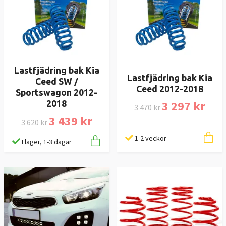
Lastfjädring bak Kia
Lastfjädring bak Kia
Ceed SW /
Ceed 2012-2018
Sportswagon 2012-
3 297 kr
2018
3 470 kr
3 439 kr
3 620 kr
1-2 veckor
I lager, 1-3 dagar