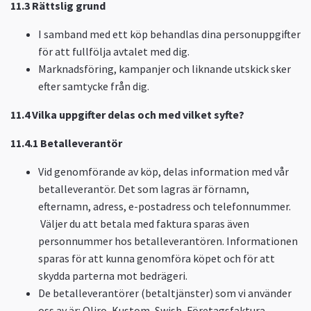
11.3 Rättslig grund
I samband med ett köp behandlas dina personuppgifter
för att fullfölja avtalet med dig.
Marknadsföring, kampanjer och liknande utskick sker
efter samtycke från dig.
11.4 Vilka uppgifter delas och med vilket syfte?
11.4.1 Betalleverantör
Vid genomförande av köp, delas information med vår
betalleverantör. Det som lagras är förnamn,
efternamn, adress, e-postadress och telefonnummer.
Väljer du att betala med faktura sparas även
personnummer hos betalleverantören. Informationen
sparas för att kunna genomföra köpet och för att
skydda parterna mot bedrägeri.
De betalleverantörer (betaltjänster) som vi använder
oss av är: Qliro, Kustom, Swish, Företagsfaktura.