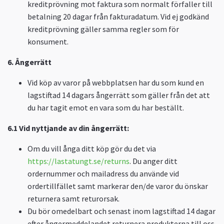
kreditprövning mot faktura som normalt förfaller till
betalning 20 dagar från fakturadatum. Vid ej godkänd
kreditprövning gäller samma regler som för
konsument.
6. Ångerrätt
Vid köp av varor på webbplatsen har du som kund en
lagstiftad 14 dagars ångerrätt som gäller från det att
du har tagit emot en vara som du har beställt.
6.1
Vid nyttjande av din ångerrätt:
Om du vill ånga ditt köp gör du det via
https://lastatungt.se/returns
. Du anger ditt
ordernummer och mailadress du använde vid
ordertillfället samt markerar den/de varor du önskar
returnera samt returorsak.
Du bör omedelbart och senast inom lagstiftad 14 dagar
efter ångermeddelandet returnera produkterna till oss.