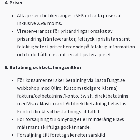
4. Priser
Alla priser i butiken anges i SEK och alla priser är
inklusive 25% moms.
Vi reserverar oss för prisändringar orsakat av
prisändring från leverantör, feltryck i prislistan samt
felaktigheter i priser beroende på felaktig information
och förbehåller oss rätten att justera priset.
5.
Betalning och betalningsvillkor
För konsumenter sker betalning via LastaTungt.se
webbshop med Qliro, Kustom (tidigare Klarna)
faktura/delbetalning/konto, Swish, direktbetalning
med Visa / Mastercard. Vid direktbetalning belastas
kontot direkt vid beställningstillfället.
För försäljning till omyndig eller minderårig krävs
målsmans skriftliga godkännande.
Försäljning till företag sker efter särskild