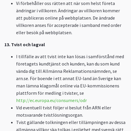
Vi förbehåller oss rätten att när som helst företa
ändringar i villkoren. Ändringar av villkoren kommer
att publiceras online på webbplatsen. De ändrade
villkoren anses för accepterade i samband med order
eller besök på webbplatsen.
13. Tvist och lagval
I tillfälle av att tvist inte kan lösas i samförstånd med
företagets kundtjänst och kunden, kan du som kund
vända dig till Allmänna Reklamationsnämnden, se
arn.se. För boende i ett annat EU-land än Sverige kan
man lämna klagomål online via EU-kommissionens
plattform för medling i tvister, se
http://ec.europa.eu/consumers/odr
Vid eventuell tvist följer vi beslut från ARN eller
motsvarande tvistlösningsorgan.
Tvist gällande tolkningen eller tillämpningen av dessa
allmänna villkor ska tolkas i enlighet med svensk rätt