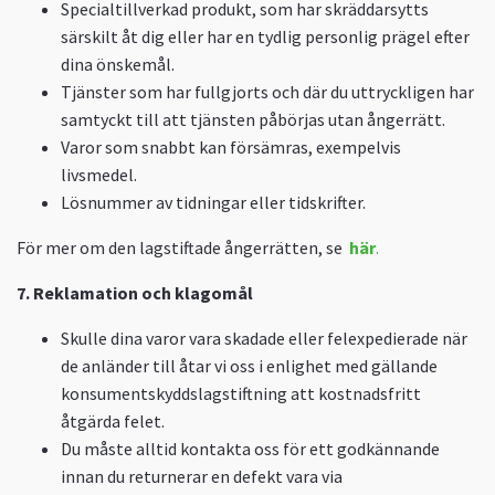
Specialtillverkad produkt, som har skräddarsytts
särskilt åt dig eller har en tydlig personlig prägel efter
dina önskemål.
Tjänster som har fullgjorts och där du uttryckligen har
samtyckt till att tjänsten påbörjas utan ångerrätt.
Varor som snabbt kan försämras, exempelvis
livsmedel.
Lösnummer av tidningar eller tidskrifter.
För mer om den lagstiftade ångerrätten, se
här
.
7. Reklamation och klagomål
Skulle dina varor vara skadade eller felexpedierade när
de anländer till åtar vi oss i enlighet med gällande
konsumentskyddslagstiftning att kostnadsfritt
åtgärda felet.
Du måste alltid kontakta oss för ett godkännande
innan du returnerar en defekt vara via