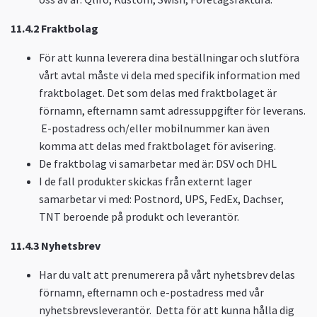
11.4.2 Fraktbolag
För att kunna leverera dina beställningar och slutföra
vårt avtal måste vi dela med specifik information med
fraktbolaget. Det som delas med fraktbolaget är
förnamn, efternamn samt adressuppgifter för leverans.
E-postadress och/eller mobilnummer kan även
komma att delas med fraktbolaget för avisering.
De fraktbolag vi samarbetar med är: DSV och DHL
I de fall produkter skickas från externt lager
samarbetar vi med: Postnord, UPS, FedEx, Dachser,
TNT beroende på produkt och leverantör.
11.4.3 Nyhetsbrev
Har du valt att prenumerera på vårt nyhetsbrev delas
förnamn, efternamn och e-postadress med vår
nyhetsbrevsleverantör. Detta för att kunna hålla dig