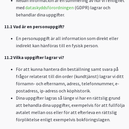
Nedan information är en summering av hur vi i enlighet
med
dataskyddsförordningen
(GDPR) lagrar och
behandlar dina uppgifter.
11.1 Vad är en personuppgift?
En personuppgift är all information som direkt eller
indirekt kan hänföras till en fysisk person.
11.2 Vilka uppgifter lagrar vi?
För att kunna hantera din beställning samt svara på
frågor relaterat till din order (kundtjänst) lagrar vi ditt
förnamn- och efternamn, adress, telefonnummer, e-
postadress, ip-adress och köphistorik.
Dina uppgifter lagras så länge vi har en rättslig grund
att behandla dina uppgifter, exempelvis för att fullfölja
avtalet mellan oss eller för att efterleva en rättslig
förpliktelse enligt exempelvis bokföringslagen.