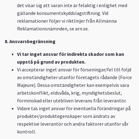
det visar sig att varan inte är felaktig i enlighet med
gällande konsumentskyddslagstiftning. Vid
reklamationer följer vi riktlinjer från Allmänna
Reklamationsnämnden, se arn.se.
8. Ansvarsbegränsning
Vi tar inget ansvar för indirekta skador som kan
uppstå på grund av produkten.
Vi accepterar inget ansvar för förseningar/fel till följd
av omständigheter utanför företagets rådande (Force
Majeure). Dessa omständigheter kan exempelvis vara
arbetskonflikt, eldsvåda, krig, myndighetsbeslut,
förminskad eller utebliven leverans från leverantör.
Vidare tas inget ansvar för eventuella förändringar på
produkter/produktegenskaper som ändrats av
respektive leverantör och andra faktorer utanför vår
kontroll.