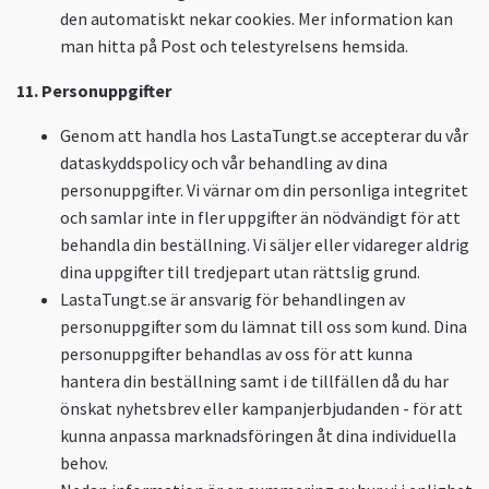
den automatiskt nekar cookies. Mer information kan
man hitta på Post och telestyrelsens hemsida.
11. Personuppgifter
Genom att handla hos LastaTungt.se accepterar du vår
dataskyddspolicy och vår behandling av dina
personuppgifter. Vi värnar om din personliga integritet
och samlar inte in fler uppgifter än nödvändigt för att
behandla din beställning. Vi säljer eller vidareger aldrig
dina uppgifter till tredjepart utan rättslig grund.
LastaTungt.se är ansvarig för behandlingen av
personuppgifter som du lämnat till oss som kund. Dina
personuppgifter behandlas av oss för att kunna
hantera din beställning samt i de tillfällen då du har
önskat nyhetsbrev eller kampanjerbjudanden - för att
kunna anpassa marknadsföringen åt dina individuella
behov.