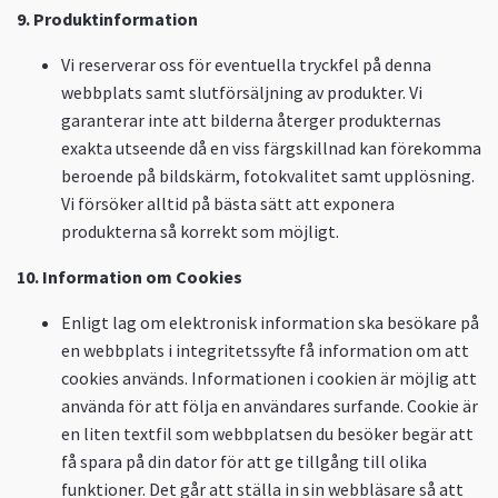
9. Produktinformation
Vi reserverar oss för eventuella tryckfel på denna
webbplats samt slutförsäljning av produkter. Vi
garanterar inte att bilderna återger produkternas
exakta utseende då en viss färgskillnad kan förekomma
beroende på bildskärm, fotokvalitet samt upplösning.
Vi försöker alltid på bästa sätt att exponera
produkterna så korrekt som möjligt.
10. Information om Cookies
Enligt lag om elektronisk information ska besökare på
en webbplats i integritetssyfte få information om att
cookies används. Informationen i cookien är möjlig att
använda för att följa en användares surfande. Cookie är
en liten textfil som webbplatsen du besöker begär att
få spara på din dator för att ge tillgång till olika
funktioner. Det går att ställa in sin webbläsare så att