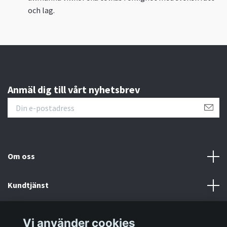
och lag.
Anmäl dig till vårt nyhetsbrev
Om oss
Kundtjänst
Information
Vi använder cookies