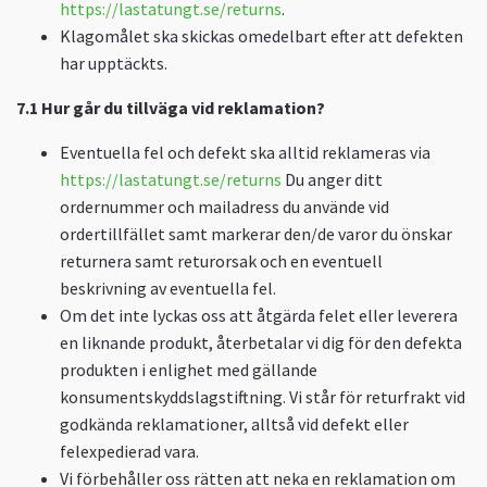
https://lastatungt.se/returns
.
Klagomålet ska skickas omedelbart efter att defekten
har upptäckts.
7.1
Hur går du tillväga vid reklamation?
Eventuella fel och defekt ska alltid reklameras via
https://lastatungt.se/returns
Du anger ditt
ordernummer och mailadress du använde vid
ordertillfället samt markerar den/de varor du önskar
returnera samt returorsak och en eventuell
beskrivning av eventuella fel.
Om det inte lyckas oss att åtgärda felet eller leverera
en liknande produkt, återbetalar vi dig för den defekta
produkten i enlighet med gällande
konsumentskyddslagstiftning. Vi står för returfrakt vid
godkända reklamationer, alltså vid defekt eller
felexpedierad vara.
Vi förbehåller oss rätten att neka en reklamation om