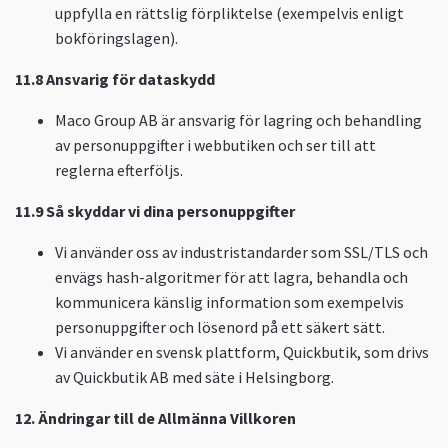
uppfylla en rättslig förpliktelse (exempelvis enligt
bokföringslagen).
11.8 Ansvarig för dataskydd
Maco Group AB är ansvarig för lagring och behandling
av personuppgifter i webbutiken och ser till att
reglerna efterföljs.
11.9 Så skyddar vi dina personuppgifter
Vi använder oss av industristandarder som SSL/TLS och
envägs hash-algoritmer för att lagra, behandla och
kommunicera känslig information som exempelvis
personuppgifter och lösenord på ett säkert sätt.
Vi använder en svensk plattform, Quickbutik, som drivs
av Quickbutik AB med säte i Helsingborg.
12. Ändringar till de Allmänna Villkoren