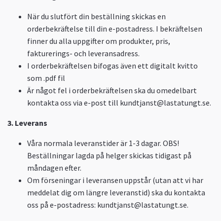
När du slutfört din beställning skickas en
orderbekräftelse till din e-postadress. I bekräftelsen
finner du alla uppgifter om produkter, pris,
fakturerings- och leveransadress.
I orderbekräftelsen bifogas även ett digitalt kvitto
som .pdf fil
Är något fel i orderbekräftelsen ska du omedelbart
kontakta oss via e-post till
kundtjanst@lastatungt.se
.
3. Leverans
Våra normala leveranstider är 1-3 dagar. OBS!
Beställningar lagda på helger skickas tidigast på
måndagen efter.
Om förseningar i leveransen uppstår (utan att vi har
meddelat dig om längre leveranstid) ska du kontakta
oss på e-postadress:
kundtjanst@lastatungt.se
.