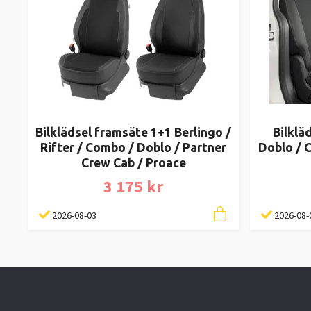
Bilklädsel framsäte 1+1 Berlingo /
Bilklä
Rifter / Combo / Doblo / Partner
Doblo / C
Crew Cab / Proace
3 175 kr
2026-08-03
2026-08-