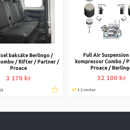
Full Air Suspension 
dsel baksäte Berlingo /
kompressor Combo / Pa
ombo / Rifter / Partner /
Proace / Berling
Proace
32 100 kr
3 170 kr
1-2 veckor
03