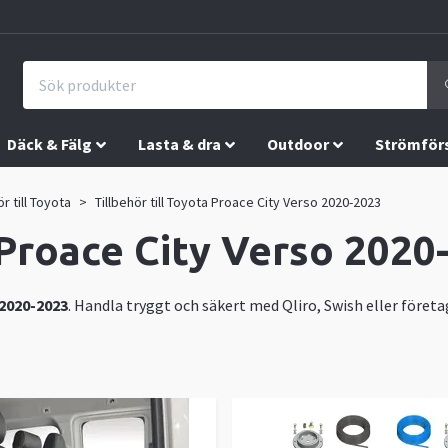
Däck & Fälg
Lasta & dra
Outdoor
Strömför
ör till Toyota
Tillbehör till Toyota Proace City Verso 2020-2023
a Proace City Verso 2020
 2020-2023
. Handla tryggt och säkert med Qliro, Swish eller företa