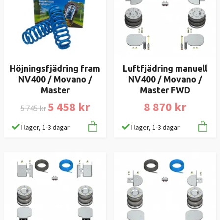
Höjningsfjädring fram
Luftfjädring manuell
NV400 / Movano /
NV400 / Movano /
Master
Master FWD
5 458 kr
8 870 kr
5 745 kr
I lager, 1-3 dagar
I lager, 1-3 dagar