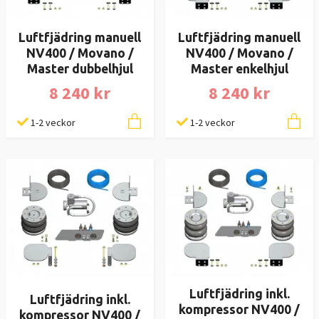
Luftfjädring manuell
Luftfjädring manuell
NV400 / Movano /
NV400 / Movano /
Master dubbelhjul
Master enkelhjul
8 240 kr
8 240 kr
1-2 veckor
1-2 veckor
Luftfjädring inkl.
Luftfjädring inkl.
kompressor NV400 /
kompressor NV400 /