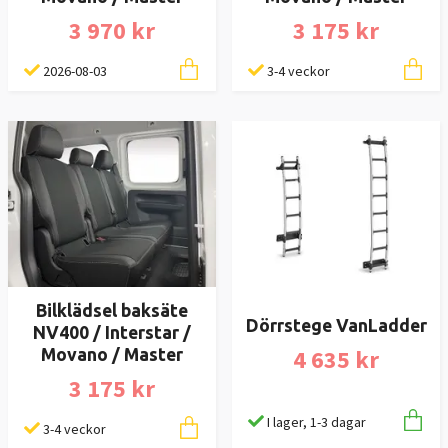
3 970 kr
3 175 kr
2026-08-03
3-4 veckor
Bilklädsel baksäte
Dörrstege VanLadder
NV400 / Interstar /
4 635 kr
Movano / Master
3 175 kr
I lager, 1-3 dagar
3-4 veckor