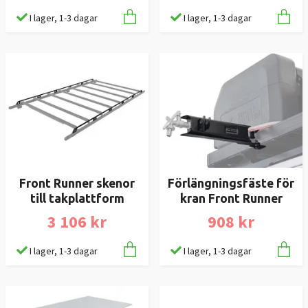
I lager, 1-3 dagar
I lager, 1-3 dagar
Front Runner skenor
Förlängningsfäste för
till takplattform
kran Front Runner
3 106 kr
908 kr
I lager, 1-3 dagar
I lager, 1-3 dagar