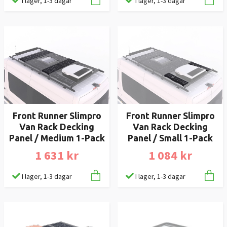
I lager, 1-3 dagar
I lager, 1-3 dagar
Front Runner Slimpro
Front Runner Slimpro
Van Rack Decking
Van Rack Decking
Panel / Medium 1-Pack
Panel / Small 1-Pack
1 631 kr
1 084 kr
I lager, 1-3 dagar
I lager, 1-3 dagar