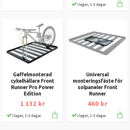
I lager, 1-3 dagar
Gaffelmonterad
Universal
cykelhållare Front
monteringsfäste för
Runner Pro Power
solpaneler Front
Edition
Runner
1 132 kr
460 kr
I lager, 1-3 dagar
I lager, 1-3 dagar