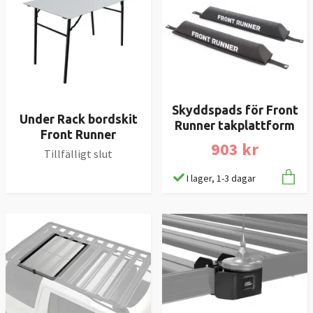
Skyddspads för Front
Under Rack bordskit
Runner takplattform
Front Runner
903 kr
Tillfälligt slut
I lager, 1-3 dagar