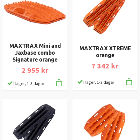
MAXTRAX Mini and
MAXTRAX XTREME
Jaxbase combo
orange
Signature orange
7 342 kr
2 955 kr
I lager, 1-3 dagar
I lager, 1-3 dagar