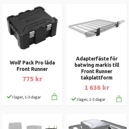
Adapterfäste för
Wolf Pack Pro låda
batwing markis till
Front Runner
Front Runner
775 kr
takplattform
1 636 kr
I lager, 1-3 dagar
I lager, 1-3 dagar