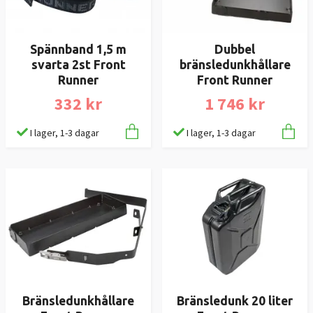
Spännband 1,5 m
Dubbel
svarta 2st Front
bränsledunkhållare
Runner
Front Runner
332 kr
1 746 kr
I lager, 1-3 dagar
I lager, 1-3 dagar
Bränsledunkhållare
Bränsledunk 20 liter