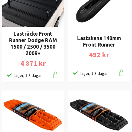
Lasträcke Front
Lastskena 140mm
Runner Dodge RAM
Front Runner
1500 / 2500 / 3500
492 kr
2009+
4 871 kr
I lager, 1-3 dagar
I lager, 1-3 dagar