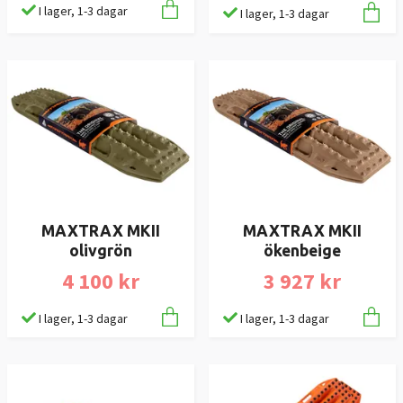
I lager, 1-3 dagar
I lager, 1-3 dagar
MAXTRAX MKII
MAXTRAX MKII
olivgrön
ökenbeige
4 100 kr
3 927 kr
I lager, 1-3 dagar
I lager, 1-3 dagar