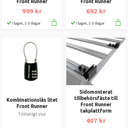
Front Runner
Front Runner
999 kr
692 kr
I lager, 1-3 dagar
I lager, 1-3 dagar
Sidomonterat
tillbehörsfäste till
Kombinationslås litet
Front Runner
Front Runner
takplattform
Tillfälligt slut
407 kr