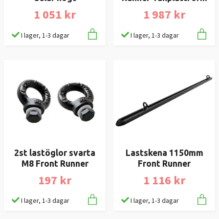
1 051 kr
1 987 kr
I lager, 1-3 dagar
I lager, 1-3 dagar
2st lastöglor svarta
Lastskena 1150mm
M8 Front Runner
Front Runner
197 kr
1 116 kr
I lager, 1-3 dagar
I lager, 1-3 dagar