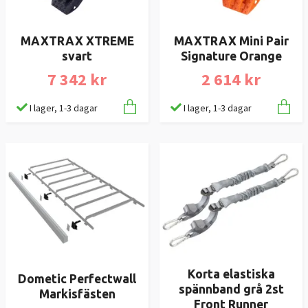
MAXTRAX XTREME
MAXTRAX Mini Pair
svart
Signature Orange
7 342 kr
2 614 kr
I lager, 1-3 dagar
I lager, 1-3 dagar
Korta elastiska
Dometic Perfectwall
spännband grå 2st
Markisfästen
Front Runner