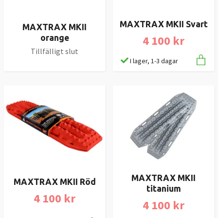
MAXTRAX MKII Svart
MAXTRAX MKII
4 100 kr
orange
Tillfälligt slut
I lager, 1-3 dagar
MAXTRAX MKII
MAXTRAX MKII Röd
titanium
4 100 kr
4 100 kr