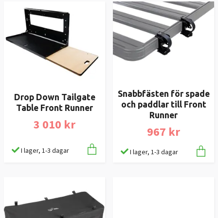
Snabbfästen för spade
Drop Down Tailgate
och paddlar till Front
Table Front Runner
Runner
3 010 kr
967 kr
I lager, 1-3 dagar
I lager, 1-3 dagar