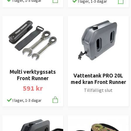
I lager, 1-3 dagar
I lager, 1-3 dagar
Multi verktygssats
Vattentank PRO 20L
Front Runner
med kran Front Runner
591 kr
Tillfälligt slut
I lager, 1-3 dagar