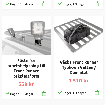
I lager, 1-3 dagar
I lager, 1-3 dagar
Fäste för
Väska Front Runner
arbetsbelysning till
Typhoon Vatten /
Front Runner
Dammtät
takplattform
1 510 kr
559 kr
I lager, 1-3 dagar
I lager, 1-3 dagar