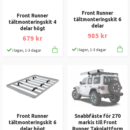
Front Runner
Front Runner
tältmonteringskit 6
tältmonteringskit 4
delar
delar högt
985 kr
679 kr
I lager, 1-3 dagar
I lager, 1-3 dagar
Front Runner
Snabbfäste för 270
tältmonteringskit 6
markis till Front
delar högt
Runner Takplattform