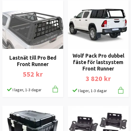
Wolf Pack Pro dubbel
Lastnät till Pro Bed
fäste för lastsystem
Front Runner
Front Runner
552 kr
3 820 kr
I lager, 1-3 dagar
I lager, 1-3 dagar