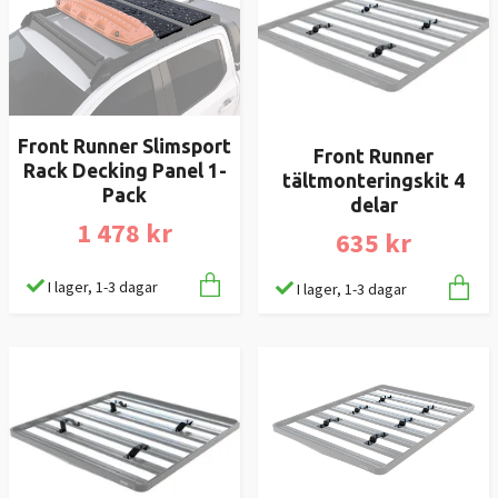
Front Runner Slimsport
Front Runner
Rack Decking Panel 1-
tältmonteringskit 4
Pack
delar
1 478 kr
635 kr
I lager, 1-3 dagar
I lager, 1-3 dagar