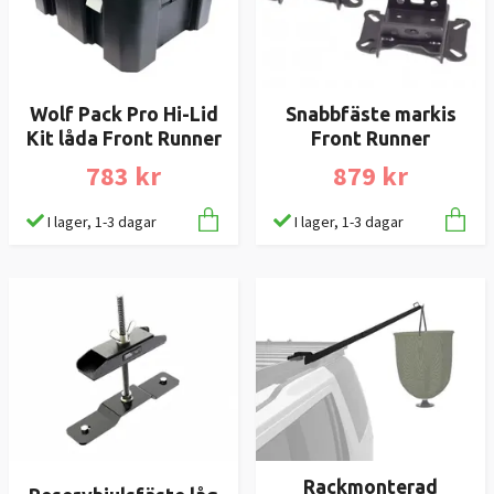
Wolf Pack Pro Hi-Lid
Snabbfäste markis
Kit låda Front Runner
Front Runner
783 kr
879 kr
I lager, 1-3 dagar
I lager, 1-3 dagar
Rackmonterad