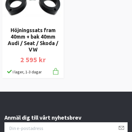
Höjningssats fram
40mm + bak 40mm
Audi / Seat / Skoda /
VW
2 595 kr
I lager, 1-3 dagar
Anmäl dig till vårt nyhetsbrev