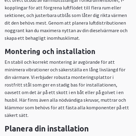
kopplingar för att förgrena luftflödet till flera rum eller
sektioner, och justerbara utblås som låter dig rikta värmen
dit den behövs mest. Genom att planera luftdistributionen
noggrant kan du maximera nyttan av din dieselvärmare och
skapa ett behagligt inomhusklimat.
Montering och installation
En stabil och korrekt montering är avgörande för att
minimera vibrationer och säkerställa en lång livslängd för
din värmare. Vi erbjuder robusta monteringsplattor i
rostfritt stål som ger en stadig bas för installationen,
oavsett om det är på ett skott i en båt eller på golvet i en
husbil. Här finns även alla nödvändiga skruvar, muttrar och
klämmor som behövs för att fästa alla komponenter på ett
säkert sätt.
Planera din installation