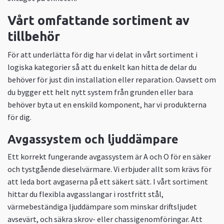
Vårt omfattande sortiment av
tillbehör
För att underlätta för dig har vi delat in vårt sortiment i
logiska kategorier så att du enkelt kan hitta de delar du
behöver för just din installation eller reparation. Oavsett om
du bygger ett helt nytt system från grunden eller bara
behöver byta ut en enskild komponent, har vi produkterna
för dig.
Avgassystem och ljuddämpare
Ett korrekt fungerande avgassystem är A och O för en säker
och tystgående dieselvärmare. Vi erbjuder allt som krävs för
att leda bort avgaserna på ett säkert sätt. I vårt sortiment
hittar du flexibla avgasslangar i rostfritt stål,
värmebeständiga ljuddämpare som minskar driftsljudet
avsevärt, och säkra skrov- eller chassigenomföringar. Att