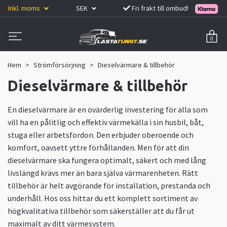
Inkl. moms
SEK
Fri frakt till ombud!
0
Hem
Strömförsörjning
Dieselvärmare & tillbehör
Dieselvärmare & tillbehör
En dieselvärmare är en ovärderlig investering för alla som
vill ha en pålitlig och effektiv värmekälla i sin husbil, båt,
stuga eller arbetsfordon. Den erbjuder oberoende och
komfort, oavsett yttre förhållanden. Men för att din
dieselvärmare ska fungera optimalt, säkert och med lång
livslängd krävs mer än bara själva värmarenheten. Rätt
tillbehör är helt avgörande för installation, prestanda och
underhåll. Hos oss hittar du ett komplett sortiment av
högkvalitativa tillbehör som säkerställer att du får ut
maximalt av ditt värmesystem.