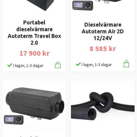
Portabel
Dieselvärmare
dieselvärmare
Autoterm Air 2D
Autoterm Travel Box
12/24V
2.0
8 585 kr
17 900 kr
I lager, 1-3 dagar
I lager, 1-3 dagar