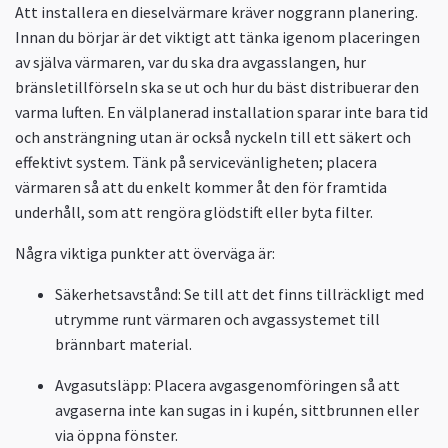
Att installera en dieselvärmare kräver noggrann planering.
Innan du börjar är det viktigt att tänka igenom placeringen
av själva värmaren, var du ska dra avgasslangen, hur
bränsletillförseln ska se ut och hur du bäst distribuerar den
varma luften. En välplanerad installation sparar inte bara tid
och ansträngning utan är också nyckeln till ett säkert och
effektivt system. Tänk på servicevänligheten; placera
värmaren så att du enkelt kommer åt den för framtida
underhåll, som att rengöra glödstift eller byta filter.
Några viktiga punkter att överväga är:
Säkerhetsavstånd:
Se till att det finns tillräckligt med
utrymme runt värmaren och avgassystemet till
brännbart material.
Avgasutsläpp:
Placera avgasgenomföringen så att
avgaserna inte kan sugas in i kupén, sittbrunnen eller
via öppna fönster.