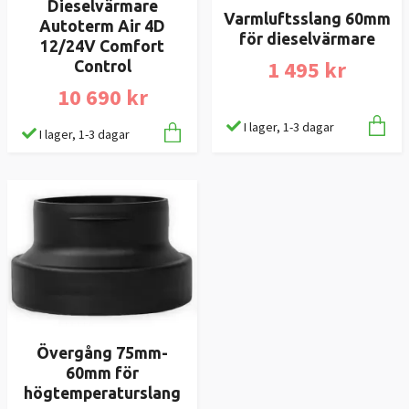
Dieselvärmare
Varmluftsslang 60mm
Autoterm Air 4D
för dieselvärmare
12/24V Comfort
1 495 kr
Control
10 690 kr
I lager, 1-3 dagar
I lager, 1-3 dagar
Övergång 75mm-
60mm för
högtemperaturslang