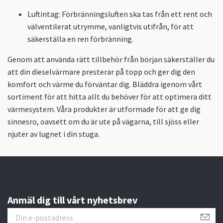
Luftintag:
Förbränningsluften ska tas från ett rent och
välventilerat utrymme, vanligtvis utifrån, för att
säkerställa en ren förbränning.
Genom att använda rätt tillbehör från början säkerställer du
att din dieselvärmare presterar på topp och ger dig den
komfort och värme du förväntar dig. Bläddra igenom vårt
sortiment för att hitta allt du behöver för att optimera ditt
värmesystem. Våra produkter är utformade för att ge dig
sinnesro, oavsett om du är ute på vägarna, till sjöss eller
njuter av lugnet i din stuga.
Anmäl dig till vårt nyhetsbrev