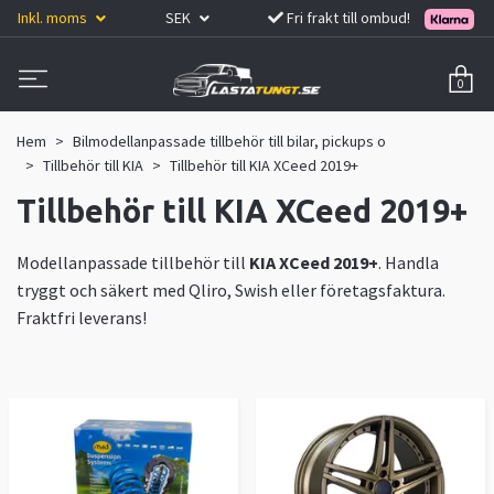
Inkl. moms
SEK
Fri frakt till ombud!
0
Hem
Bilmodellanpassade tillbehör till bilar, pickups o
Tillbehör till KIA
Tillbehör till KIA XCeed 2019+
Tillbehör till KIA XCeed 2019+
Modellanpassade tillbehör till
KIA XCeed 2019+
. Handla
tryggt och säkert med Qliro, Swish eller företagsfaktura.
Fraktfri leverans!