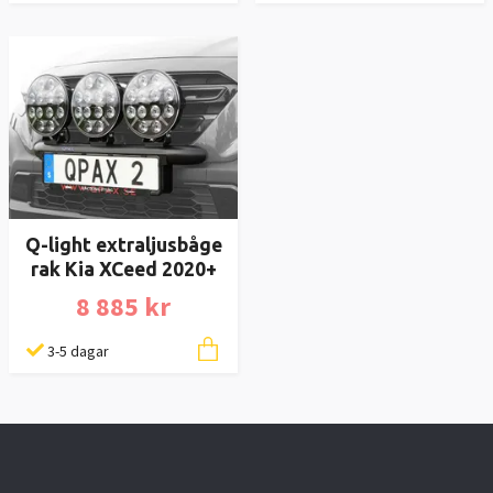
Q-light extraljusbåge
rak Kia XCeed 2020+
8 885 kr
3-5 dagar