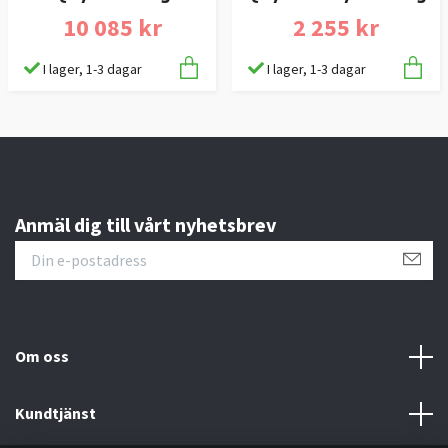
10 085 kr
2 255 kr
I lager, 1-3 dagar
I lager, 1-3 dagar
Anmäl dig till vårt nyhetsbrev
Om oss
Kundtjänst