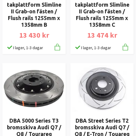
takplattform Slimline
takplattform Slimline
II Grab-on fästen /
II Grab-on fästen /
Flush rails 1255mm x
Flush rails 1255mm x
1358mm B
1358mm C
13 430 kr
13 474 kr
I lager, 1-3 dagar
I lager, 1-3 dagar
DBA 5000 Series T3
DBA Street Series T2
bromsskiva Audi Q7 /
bromsskiva Audi Q7 /
Q8 / Tourareg
Q8 / E-Tron / Touareg