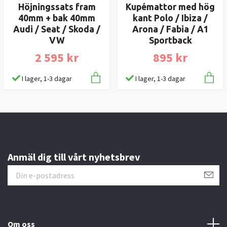
Höjningssats fram
Kupémattor med hög
40mm + bak 40mm
kant Polo / Ibiza /
Audi / Seat / Skoda /
Arona / Fabia / A1
VW
Sportback
2 595 kr
895 kr
I lager, 1-3 dagar
I lager, 1-3 dagar
Anmäl dig till vårt nyhetsbrev
Om oss