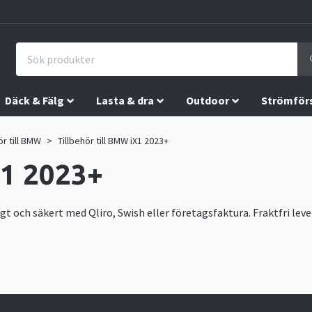
Däck & Fälg
Lasta & dra
Outdoor
Strömför
ör till BMW
Tillbehör till BMW iX1 2023+
X1 2023+
gt och säkert med Qliro, Swish eller företagsfaktura. Fraktfri leve