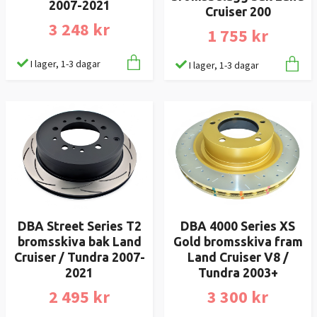
2007-2021
Cruiser 200
3 248 kr
1 755 kr
I lager, 1-3 dagar
I lager, 1-3 dagar
DBA Street Series T2
DBA 4000 Series XS
bromsskiva bak Land
Gold bromsskiva fram
Cruiser / Tundra 2007-
Land Cruiser V8 /
2021
Tundra 2003+
2 495 kr
3 300 kr