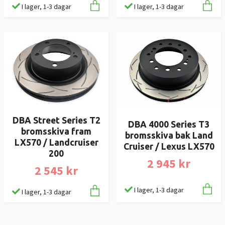
I lager, 1-3 dagar
I lager, 1-3 dagar
DBA Street Series T2
DBA 4000 Series T3
bromsskiva fram
bromsskiva bak Land
LX570 / Landcruiser
Cruiser / Lexus LX570
200
2 945 kr
2 545 kr
I lager, 1-3 dagar
I lager, 1-3 dagar