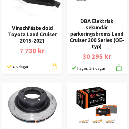
DBA Elektrisk
sekundär
Vinschfäste dold
parkeringsbroms Land
Toyota Land Cruiser
Cruiser 200 Series (OE-
2015-2021
typ)
7 730 kr
30 295 kr
4-6 dagar
I lager, 1-3 dagar