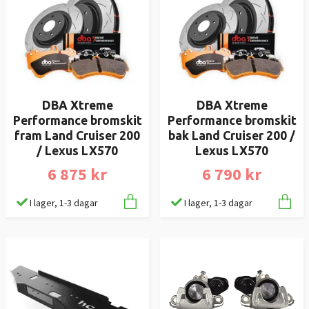
DBA Xtreme
DBA Xtreme
Performance bromskit
Performance bromskit
fram Land Cruiser 200
bak Land Cruiser 200 /
/ Lexus LX570
Lexus LX570
6 875 kr
6 790 kr
I lager, 1-3 dagar
I lager, 1-3 dagar