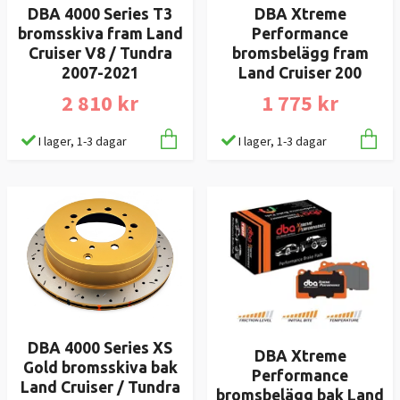
DBA 4000 Series T3
DBA Xtreme
bromsskiva fram Land
Performance
Cruiser V8 / Tundra
bromsbelägg fram
2007-2021
Land Cruiser 200
2 810 kr
1 775 kr
I lager, 1-3 dagar
I lager, 1-3 dagar
DBA 4000 Series XS
DBA Xtreme
Gold bromsskiva bak
Performance
Land Cruiser / Tundra
bromsbelägg bak Land