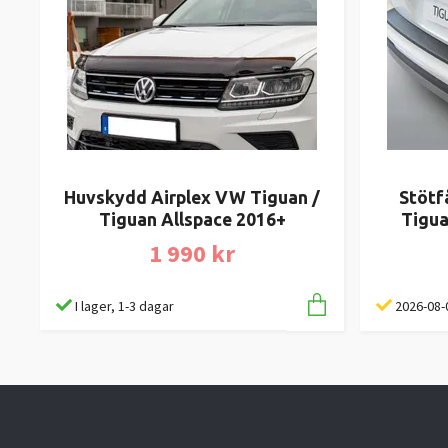
Stötf
Huvskydd Airplex VW Tiguan /
Tigua
Tiguan Allspace 2016+
1 990 kr
2026-08-
I lager, 1-3 dagar