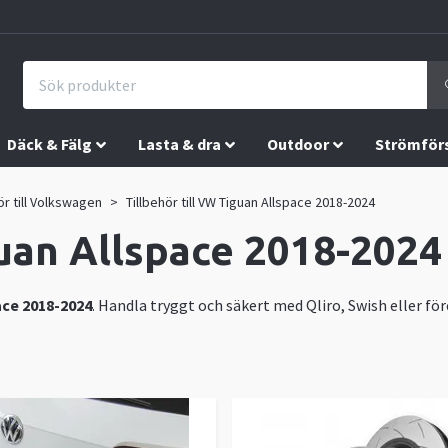
Däck & Fälg
Lasta & dra
Outdoor
Strömför
ör till Volkswagen
Tillbehör till VW Tiguan Allspace 2018-2024
guan Allspace 2018-2024
ace 2018-2024
. Handla tryggt och säkert med Qliro, Swish eller för