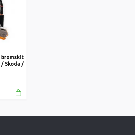
 bromskit
 / Skoda /