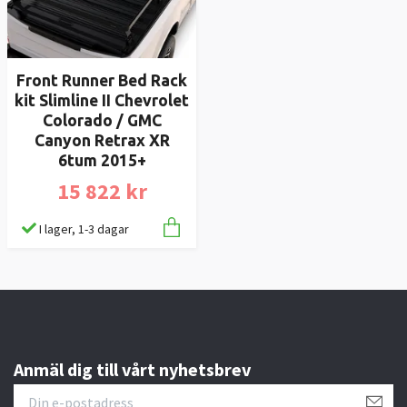
Front Runner Bed Rack
kit Slimline II Chevrolet
Colorado / GMC
Canyon Retrax XR
6tum 2015+
15 822 kr
I lager, 1-3 dagar
Anmäl dig till vårt nyhetsbrev