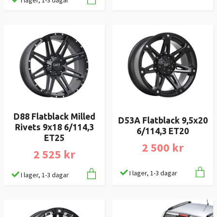
D88 Flatblack Milled
D53A Flatblack 9,5x20
Rivets 9x18 6/114,3
6/114,3 ET20
ET25
2 500 kr
2 525 kr
I lager, 1-3 dagar
I lager, 1-3 dagar