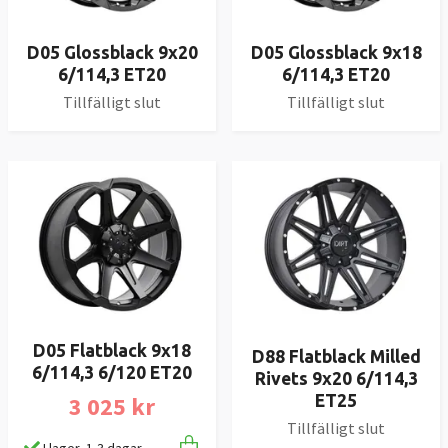
D05 Glossblack 9x20
D05 Glossblack 9x18
6/114,3 ET20
6/114,3 ET20
Tillfälligt slut
Tillfälligt slut
D05 Flatblack 9x18
D88 Flatblack Milled
6/114,3 6/120 ET20
Rivets 9x20 6/114,3
3 025 kr
ET25
Tillfälligt slut
I lager, 1-3 dagar