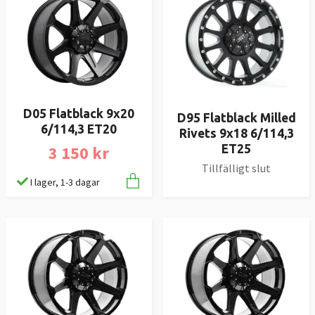
D05 Flatblack 9x20
D95 Flatblack Milled
6/114,3 ET20
Rivets 9x18 6/114,3
3 150 kr
ET25
Tillfälligt slut
I lager, 1-3 dagar