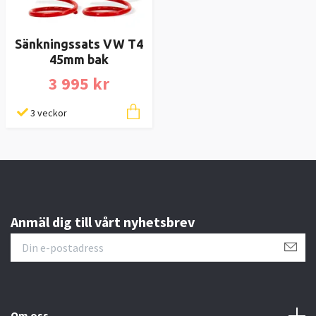
Sänkningssats VW T4
45mm bak
3 995 kr
3 veckor
Anmäl dig till vårt nyhetsbrev
Om oss