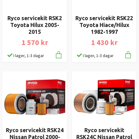
Ryco servicekit RSK2
Ryco servicekit RSK22
Toyota Hilux 2005-
Toyota Hiace/Hilux
2015
1982-1997
1 570 kr
1 430 kr
I lager, 1-3 dagar
I lager, 1-3 dagar
Ryco servicekit RSK24
Ryco servicekit
Nissan Patrol 2000-
RSK24C Nissan Patrol