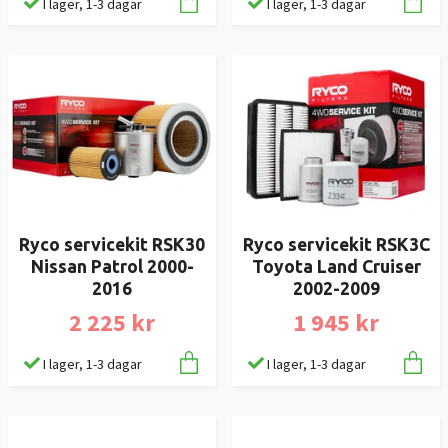
I lager, 1-3 dagar
I lager, 1-3 dagar
Ryco servicekit RSK30
Ryco servicekit RSK3C
Nissan Patrol 2000-
Toyota Land Cruiser
2016
2002-2009
2 225 kr
1 945 kr
I lager, 1-3 dagar
I lager, 1-3 dagar