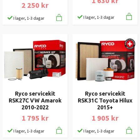
1 630 kr
2 250 kr
I lager, 1-3 dagar
I lager, 1-3 dagar
Ryco servicekit
Ryco servicekit
RSK27C VW Amarok
RSK31C Toyota Hilux
2010-2022
2015+
1 795 kr
1 905 kr
I lager, 1-3 dagar
I lager, 1-3 dagar