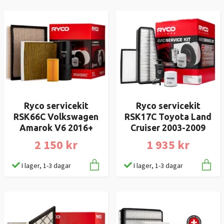
Ryco servicekit
Ryco servicekit
RSK66C Volkswagen
RSK17C Toyota Land
Amarok V6 2016+
Cruiser 2003-2009
2 150 kr
1 935 kr
I lager, 1-3 dagar
I lager, 1-3 dagar