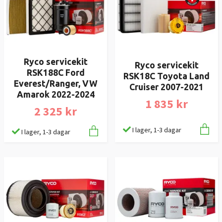
Ryco servicekit
Ryco servicekit
RSK188C Ford
RSK18C Toyota Land
Everest/Ranger, VW
Cruiser 2007-2021
Amarok 2022-2024
1 835 kr
2 325 kr
I lager, 1-3 dagar
I lager, 1-3 dagar