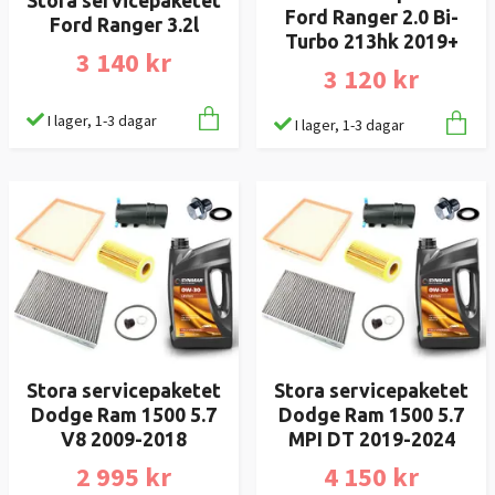
Stora servicepaketet
Ford Ranger 2.0 Bi-
Ford Ranger 3.2l
Turbo 213hk 2019+
3 140 kr
3 120 kr
I lager, 1-3 dagar
I lager, 1-3 dagar
Stora servicepaketet
Stora servicepaketet
Dodge Ram 1500 5.7
Dodge Ram 1500 5.7
V8 2009-2018
MPI DT 2019-2024
2 995 kr
4 150 kr