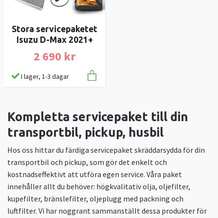
Stora servicepaketet
Isuzu D-Max 2021+
2 690 kr
I lager, 1-3 dagar
Kompletta servicepaket till din
transportbil, pickup, husbil
Hos oss hittar du färdiga servicepaket skräddarsydda för din
transportbil och pickup, som gör det enkelt och
kostnadseffektivt att utföra egen service. Våra paket
innehåller allt du behöver: högkvalitativ olja, oljefilter,
kupefilter, bränslefilter, oljeplugg med packning och
luftfilter. Vi har noggrant sammanställt dessa produkter för