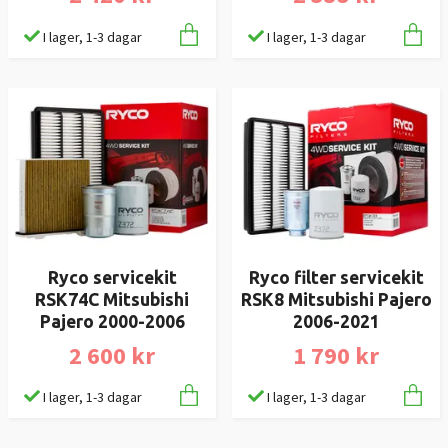
I lager, 1-3 dagar
I lager, 1-3 dagar
Ryco servicekit
Ryco filter servicekit
RSK74C Mitsubishi
RSK8 Mitsubishi Pajero
Pajero 2000-2006
2006-2021
2 600 kr
1 790 kr
I lager, 1-3 dagar
I lager, 1-3 dagar