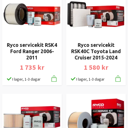
Ryco servicekit RSK4
Ryco servicekit
Ford Ranger 2006-
RSK40C Toyota Land
2011
Cruiser 2015-2024
1 735 kr
1 580 kr
I lager, 1-3 dagar
I lager, 1-3 dagar