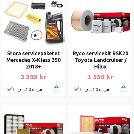
Stora servicepaketet
Ryco servicekit RSK20
Mercedes X-Klass 350
Toyota Landcruiser /
2018+
Hilux
3 395 kr
1 550 kr
I lager, 1-3 dagar
I lager, 1-3 dagar