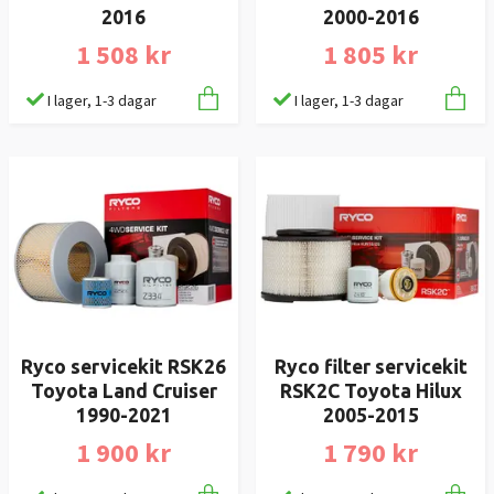
2016
2000-2016
1 508 kr
1 805 kr
I lager, 1-3 dagar
I lager, 1-3 dagar
Ryco servicekit RSK26
Ryco filter servicekit
Toyota Land Cruiser
RSK2C Toyota Hilux
1990-2021
2005-2015
1 900 kr
1 790 kr