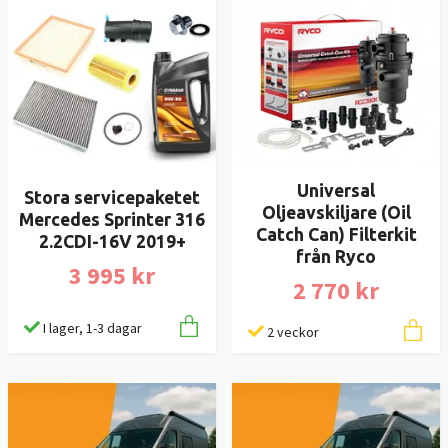
Universal
Stora servicepaketet
Oljeavskiljare (Oil
Mercedes Sprinter 316
Catch Can) Filterkit
2.2CDI-16V 2019+
från Ryco
3 995 kr
2 770 kr
I lager, 1-3 dagar
2 veckor