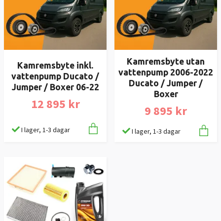
Kamremsbyte utan
Kamremsbyte inkl.
vattenpump 2006-2022
vattenpump Ducato /
Ducato / Jumper /
Jumper / Boxer 06-22
Boxer
12 895 kr
9 895 kr
I lager, 1-3 dagar
I lager, 1-3 dagar