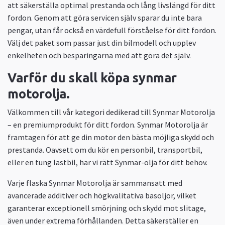
att säkerställa optimal prestanda och lång livslängd för ditt
fordon. Genom att göra servicen själv sparar du inte bara
pengar, utan får också en värdefull förståelse för ditt fordon.
Välj det paket som passar just din bilmodell och upplev
enkelheten och besparingarna med att göra det själv.
Varför du skall köpa synmar
motorolja.
Välkommen till vår kategori dedikerad till Synmar Motorolja
– en premiumprodukt för ditt fordon. Synmar Motorolja är
framtagen för att ge din motor den bästa möjliga skydd och
prestanda. Oavsett om du kör en personbil, transportbil,
eller en tung lastbil, har vi rätt Synmar-olja för ditt behov.
Varje flaska Synmar Motorolja är sammansatt med
avancerade additiver och högkvalitativa basoljor, vilket
garanterar exceptionell smörjning och skydd mot slitage,
även under extrema förhållanden. Detta säkerställer en