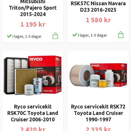
Mitsubishi
RSK57C Nissan Navara
Triton/Pajero Sport
D23 2016-2025
2015-2024
1 580 kr
1 195 kr
I lager, 1-3 dagar
I lager, 1-3 dagar
Ryco servicekit
Ryco servicekit RSK72
RSK70C Toyota Land
Toyota Land Cruiser
Cruiser 2006-2010
1990-1997
2 420 kr
2 335 kr