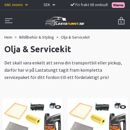
Inkl. moms
SEK
Fri frakt till ombud!
0
Hem
Biltillbehör & Styling
Olja & Servicekit
Olja & Servicekit
Det skall vara enkelt att serva din transportbil eller pickup,
därför har vi på Lastatungt tagit fram kompletta
servicepaket för ditt fordon till ett fördelaktigt pris!