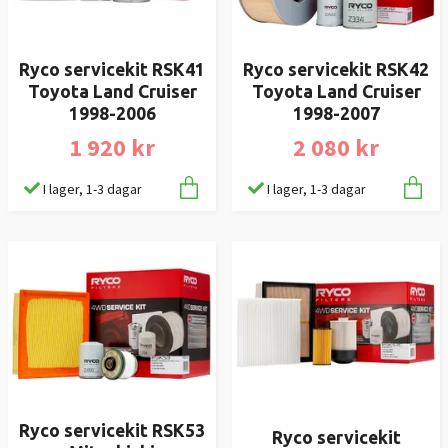
Ryco servicekit RSK41
Ryco servicekit RSK42
Toyota Land Cruiser
Toyota Land Cruiser
1998-2006
1998-2007
1 920 kr
2 080 kr
I lager, 1-3 dagar
I lager, 1-3 dagar
Ryco servicekit RSK53
Ryco servicekit