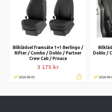
Bilklädsel framsäte 1+1 Berlingo /
Bilklä
Rifter / Combo / Doblo / Partner
Doblo / C
Crew Cab / Proace
3 175 kr
2026-08-03
2026-08-