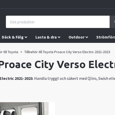
Däck & Fälg
Lasta & dra
Outdoor
Strömför
ör till Toyota
Tillbehör till Toyota Proace City Verso Electric 2021-2023
 Proace City Verso Elec
Electric 2021-2023
. Handla tryggt och säkert med Qliro, Swish elle