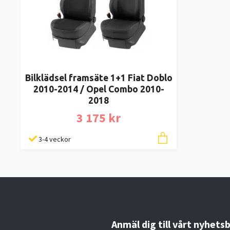
Bilklädsel framsäte 1+1 Fiat Doblo
2010-2014 / Opel Combo 2010-
2018
3 175 kr
3-4 veckor
Anmäl dig till vårt nyhets