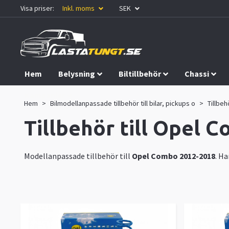
Visa priser:
Inkl. moms
SEK
Hem
Belysning
Biltillbehör
Chassi
Kampanjer
Hem
Bilmodellanpassade tillbehör till bilar, pickups o
Tillbeh
Tillbehör till Opel 
Modellanpassade tillbehör till
Opel Combo 2012-2018
. Ha