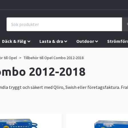
Däck & Fälg
Lasta & dra
Outdoor
Strömför
ör till Opel
Tillbehör till Opel Combo 2012-2018
Combo 2012-2018
ndla tryggt och säkert med Qliro, Swish eller företagsfaktura. Frak