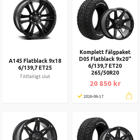
Komplett fälgpaket
D05 Flatblack 9x20"
A145 Flatblack 9x18
6/139,7 ET20
6/139,7 ET25
265/50R20
Tillfälligt slut
20 850 kr
2026-06-17