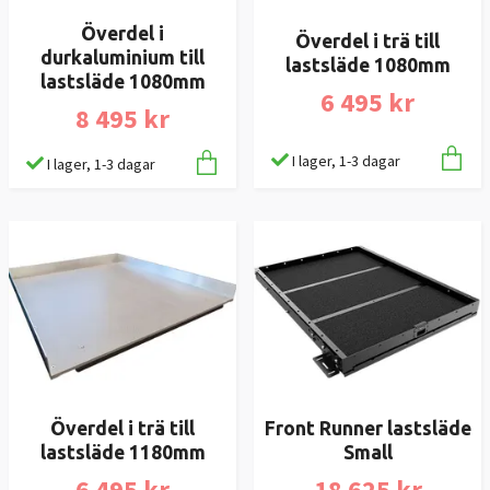
Överdel i
Överdel i trä till
durkaluminium till
lastsläde 1080mm
lastsläde 1080mm
6 495 kr
8 495 kr
I lager, 1-3 dagar
I lager, 1-3 dagar
Överdel i trä till
Front Runner lastsläde
lastsläde 1180mm
Small
6 495 kr
18 625 kr