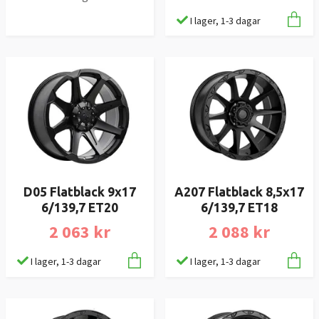
I lager, 1-3 dagar
D05 Flatblack 9x17
A207 Flatblack 8,5x17
6/139,7 ET20
6/139,7 ET18
2 063 kr
2 088 kr
I lager, 1-3 dagar
I lager, 1-3 dagar