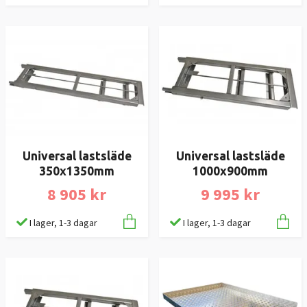
Universal lastsläde
Universal lastsläde
350x1350mm
1000x900mm
8 905 kr
9 995 kr
I lager, 1-3 dagar
I lager, 1-3 dagar