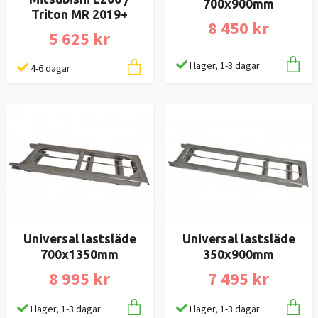
700x900mm
Triton MR 2019+
8 450 kr
5 625 kr
I lager, 1-3 dagar
4-6 dagar
Universal lastsläde
Universal lastsläde
700x1350mm
350x900mm
8 995 kr
7 495 kr
I lager, 1-3 dagar
I lager, 1-3 dagar