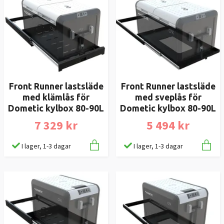
Front Runner lastsläde
Front Runner lastsläde
med klämlås för
med sveplås för
Dometic kylbox 80-90L
Dometic kylbox 80-90L
7 329 kr
5 494 kr
I lager, 1-3 dagar
I lager, 1-3 dagar