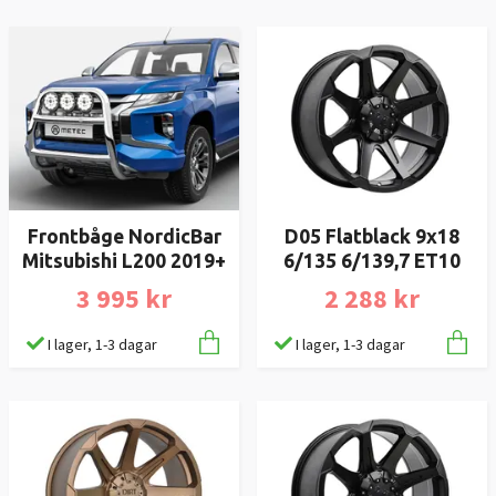
Frontbåge NordicBar
D05 Flatblack 9x18
Mitsubishi L200 2019+
6/135 6/139,7 ET10
3 995 kr
2 288 kr
I lager, 1-3 dagar
I lager, 1-3 dagar