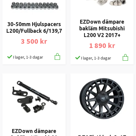
EZDown dämpare
30-50mm Hjulspacers
bakläm Mitsubishi
L200/Fullback 6/139,7
L200 V2 2017+
3 500 kr
1 890 kr
I lager, 1-3 dagar
I lager, 1-3 dagar
EZDown dämpare