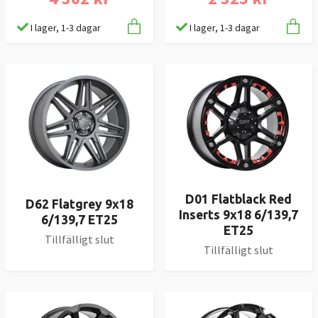
I lager, 1-3 dagar
I lager, 1-3 dagar
D01 Flatblack Red
D62 Flatgrey 9x18
Inserts 9x18 6/139,7
6/139,7 ET25
ET25
Tillfälligt slut
Tillfälligt slut