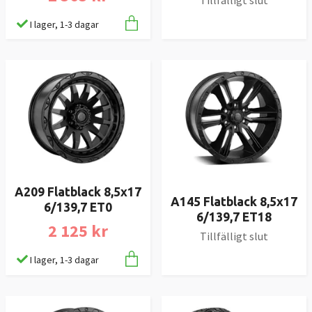
I lager, 1-3 dagar
A209 Flatblack 8,5x17
A145 Flatblack 8,5x17
6/139,7 ET0
6/139,7 ET18
2 125 kr
Tillfälligt slut
I lager, 1-3 dagar