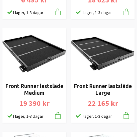
I lager, 1-3 dagar
I lager, 1-3 dagar
Front Runner lastsläde
Front Runner lastsläde
Medium
Large
19 390 kr
22 165 kr
I lager, 1-3 dagar
I lager, 1-3 dagar