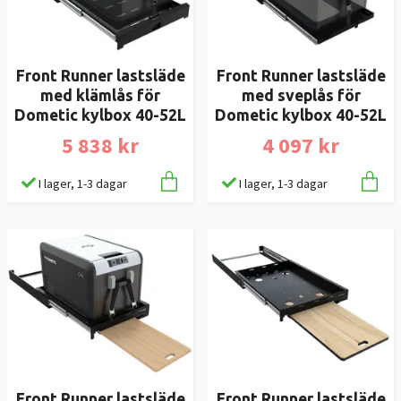
Front Runner lastsläde
Front Runner lastsläde
med klämlås för
med sveplås för
Dometic kylbox 40-52L
Dometic kylbox 40-52L
5 838 kr
4 097 kr
I lager, 1-3 dagar
I lager, 1-3 dagar
Front Runner lastsläde
Front Runner lastsläde