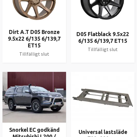
Dirt A.T D05 Bronze
D05 Flatblack 9.5x22
9.5x22 6/135 6/139,7
6/135 6/139,7 ET15
ET15
Tillfälligt slut
Tillfälligt slut
Snorkel EC godkänd
Universal lastsläde
Mitsubishi L200 /