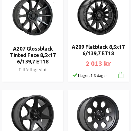
A209 Flatblack 8,5x17
A207 Glossblack
6/139,7 ET18
Tinted Face 8,5x17
2 013 kr
6/139,7 ET18
Tillfälligt slut
I lager, 1-3 dagar