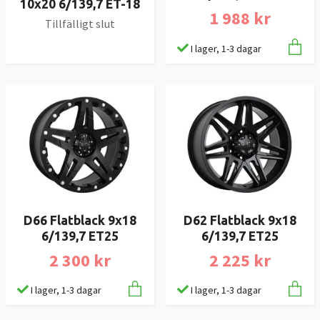
10x20 6/139,7 ET-18
1 988 kr
Tillfälligt slut
I lager, 1-3 dagar
D66 Flatblack 9x18
D62 Flatblack 9x18
6/139,7 ET25
6/139,7 ET25
2 300 kr
2 225 kr
I lager, 1-3 dagar
I lager, 1-3 dagar