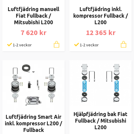
Luftfjädring manuell
Luftfjädring inkl.
Fiat Fullback /
kompressor Fullback /
Mitsubishi L200
L200
7 620 kr
12 365 kr
1-2 veckor
1-2 veckor
Hjälpfjädring bak Fiat
Luftfjädring Smart Air
Fullback / Mitsubishi
inkl. kompressor L200 /
L200
Fullback