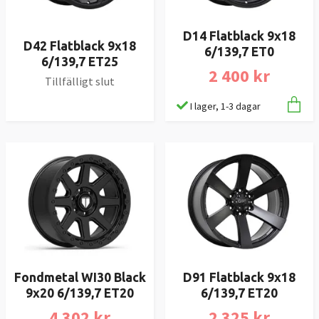
D14 Flatblack 9x18
D42 Flatblack 9x18
6/139,7 ET0
6/139,7 ET25
2 400 kr
Tillfälligt slut
I lager, 1-3 dagar
Fondmetal WI30 Black
D91 Flatblack 9x18
9x20 6/139,7 ET20
6/139,7 ET20
4 302 kr
2 325 kr