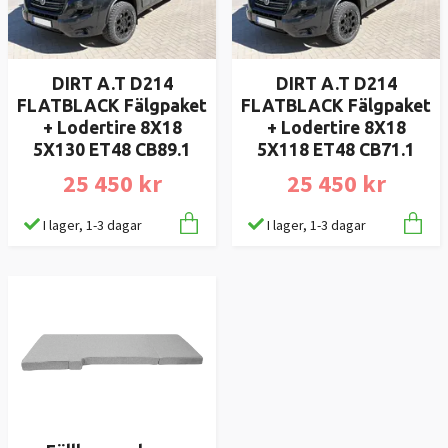
DIRT A.T D214
DIRT A.T D214
FLATBLACK Fälgpaket
FLATBLACK Fälgpaket
+ Lodertire 8X18
+ Lodertire 8X18
5X130 ET48 CB89.1
5X118 ET48 CB71.1
25 450 kr
25 450 kr
I lager, 1-3 dagar
I lager, 1-3 dagar