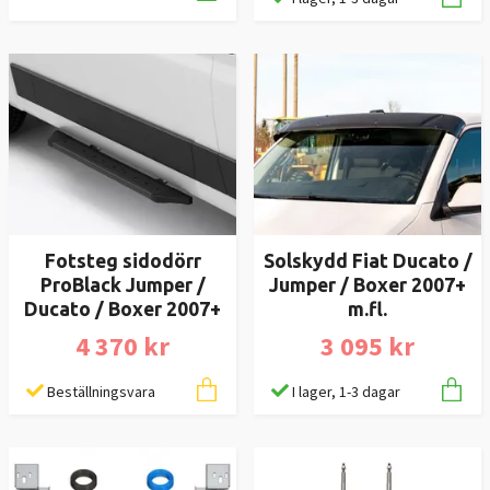
Fotsteg sidodörr
Solskydd Fiat Ducato /
ProBlack Jumper /
Jumper / Boxer 2007+
Ducato / Boxer 2007+
m.fl.
4 370 kr
3 095 kr
Beställningsvara
I lager, 1-3 dagar