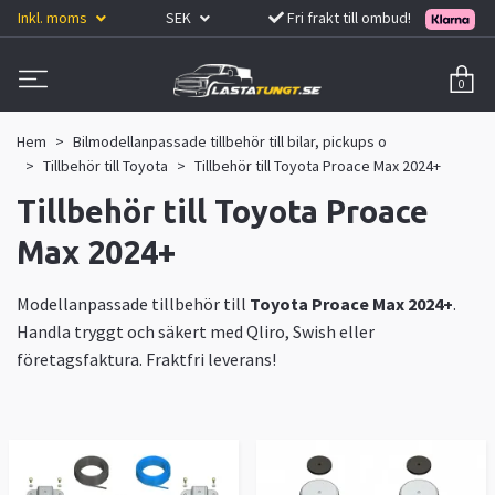
Inkl. moms
SEK
Fri frakt till ombud!
0
Hem
Bilmodellanpassade tillbehör till bilar, pickups o
Tillbehör till Toyota
Tillbehör till Toyota Proace Max 2024+
Tillbehör till Toyota Proace
Max 2024+
Modellanpassade tillbehör till
Toyota Proace Max 2024+
.
Handla tryggt och säkert med Qliro, Swish eller
företagsfaktura. Fraktfri leverans!