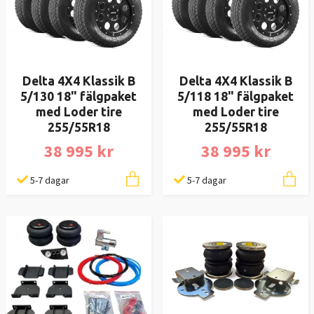
Delta 4X4 Klassik B
Delta 4X4 Klassik B
5/130 18" fälgpaket
5/118 18" fälgpaket
med Loder tire
med Loder tire
255/55R18
255/55R18
38 995 kr
38 995 kr
5-7 dagar
5-7 dagar