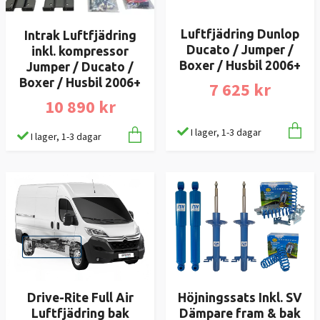
Luftfjädring Dunlop
Intrak Luftfjädring
Ducato / Jumper /
inkl. kompressor
Boxer / Husbil 2006+
Jumper / Ducato /
Boxer / Husbil 2006+
7 625 kr
10 890 kr
I lager, 1-3 dagar
I lager, 1-3 dagar
Drive-Rite Full Air
Höjningssats Inkl. SV
Luftfjädring bak
Dämpare fram & bak