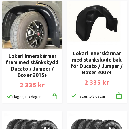
Lokari innerskärmar
Lokari innerskärmar
med stänkskydd bak
fram med stänkskydd
för Ducato / Jumper /
Ducato / Jumper /
Boxer 2007+
Boxer 2015+
2 335 kr
2 335 kr
I lager, 1-3 dagar
I lager, 1-3 dagar