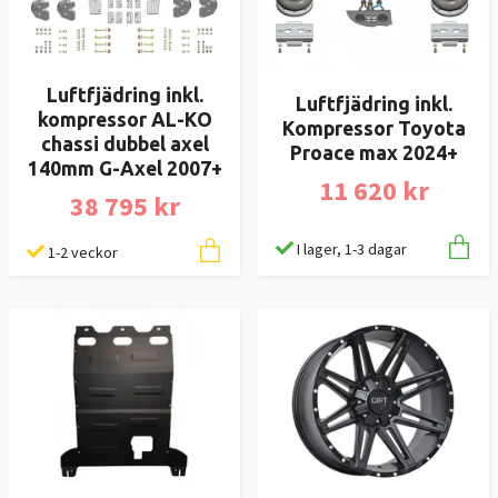
Luftfjädring inkl.
Luftfjädring inkl.
kompressor AL-KO
Kompressor Toyota
chassi dubbel axel
Proace max 2024+
140mm G-Axel 2007+
11 620 kr
38 795 kr
I lager, 1-3 dagar
1-2 veckor