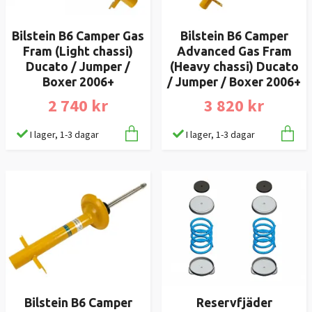
Bilstein B6 Camper Gas
Bilstein B6 Camper
Fram (Light chassi)
Advanced Gas Fram
Ducato / Jumper /
(Heavy chassi) Ducato
Boxer 2006+
/ Jumper / Boxer 2006+
2 740 kr
3 820 kr
I lager, 1-3 dagar
I lager, 1-3 dagar
Bilstein B6 Camper
Reservfjäder