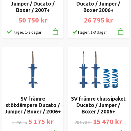
Jumper / Ducato /
Ducato / Jumper /
Boxer / 2007+
Boxer 2006+
50 750 kr
26 795 kr
I lager, 1-3 dagar
I lager, 1-3 dagar
SV främre
SV främre chassipaket
stötdämpare Ducato /
Ducato / Jumper /
Jumper / Boxer / 2006+
Boxer / 2006+
5 175 kr
15 470 kr
6 950 kr
20 070 kr