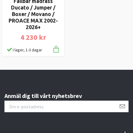
Fällbar madrass
Ducato / Jumper /
Boxer / Movano /
PROACE MAX 2002-
2026+
4 230 kr
I lager, 1-3 dagar
Anmäl dig till vårt nyhetsbrev