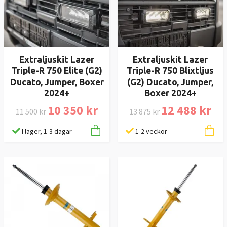
Extraljuskit Lazer
Extraljuskit Lazer
Triple-R 750 Elite (G2)
Triple-R 750 Blixtljus
Ducato, Jumper, Boxer
(G2) Ducato, Jumper,
2024+
Boxer 2024+
10 350 kr
12 488 kr
11 500 kr
13 875 kr
I lager, 1-3 dagar
1-2 veckor