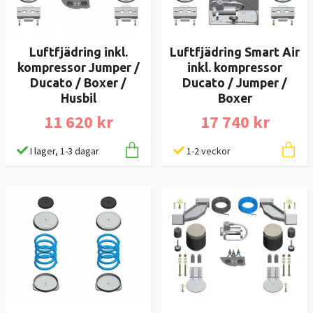
Luftfjädring Smart Air
Luftfjädring inkl.
inkl. kompressor
kompressor Jumper /
Ducato / Jumper /
Ducato / Boxer /
Boxer
Husbil
17 740 kr
11 620 kr
1-2 veckor
I lager, 1-3 dagar