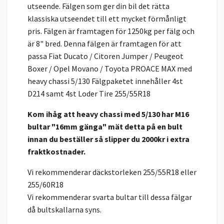
utseende. Fälgen som ger din bil det rätta
klassiska utseendet till ett mycket förmånligt
pris. Fälgen är framtagen för 1250kg per fälg och
är 8" bred. Denna fälgen är framtagen för att
passa Fiat Ducato / Citoren Jumper / Peugeot
Boxer / Opel Movano / Toyota PROACE MAX med
heavy chassi 5/130 Fälgpaketet innehåller 4st
D214 samt 4st Loder Tire 255/55R18
Kom ihåg att heavy chassi med 5/130 har M16
bultar "16mm gänga" mät detta på en bult
innan du beställer så slipper du 2000kr i extra
fraktkostnader.
Vi rekommenderar däckstorleken 255/55R18 eller
255/60R18
Vi rekommenderar svarta bultar till dessa fälgar
då bultskallarna syns.