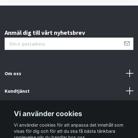
Anmäl dig till vårt nyhetsbrev
Om oss
Kundtjänst
Information
Vi använder cookies
Vi använder cookies för att anpassa det innehåll som
Sociala medier
visas för dig och för att du ska få bästa tänkbara
upplevelse när du handlar hos oss.