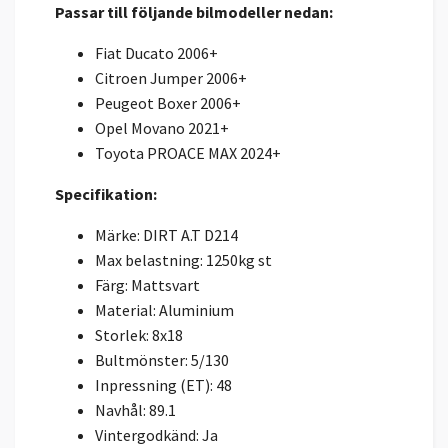
Passar till följande bilmodeller nedan:
Fiat Ducato 2006+
Citroen Jumper 2006+
Peugeot Boxer 2006+
Opel Movano 2021+
Toyota PROACE MAX 2024+
Specifikation:
Märke: DIRT A.T D214
Max belastning: 1250kg st
Färg: Mattsvart
Material: Aluminium
Storlek: 8x18
Bultmönster: 5/130
Inpressning (ET): 48
Navhål: 89.1
Vintergodkänd: Ja