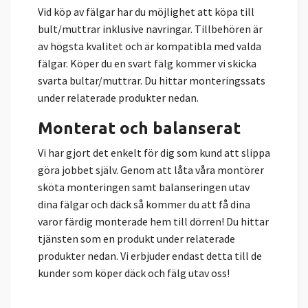
Vid köp av fälgar har du möjlighet att köpa till
bult/muttrar inklusive navringar. Tillbehören är
av högsta kvalitet och är kompatibla med valda
fälgar. Köper du en svart fälg kommer vi skicka
svarta bultar/muttrar. Du hittar monteringssats
under relaterade produkter nedan.
Monterat och balanserat
Vi har gjort det enkelt för dig som kund att slippa
göra jobbet själv. Genom att låta våra montörer
sköta monteringen samt balanseringen utav
dina fälgar och däck så kommer du att få dina
varor färdig monterade hem till dörren! Du hittar
tjänsten som en produkt under relaterade
produkter nedan. Vi erbjuder endast detta till de
kunder som köper däck och fälg utav oss!