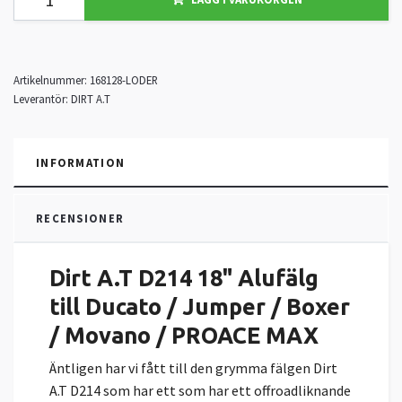
Artikelnummer:
168128-LODER
Leverantör:
DIRT A.T
INFORMATION
RECENSIONER
Dirt A.T D214 18" Alufälg
till Ducato / Jumper / Boxer
/ Movano / PROACE MAX
Äntligen har vi fått till den grymma fälgen Dirt
A.T D214 som har ett som har ett offroadliknande