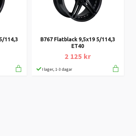
5/114,3
B767 Flatblack 9,5x19 5/114,3
ET40
2 125 kr
I lager, 1-3 dagar