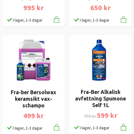
995 kr
650 kr
I lager, 1-3 dagar
I lager, 1-3 dagar
Fra-Ber Alkalisk
Fra-ber Bersolwax
avfettning Spumone
keramsikt vax-
Self 1L
schampo
599 kr
499 kr
799 kr
I lager, 1-3 dagar
I lager, 1-3 dagar