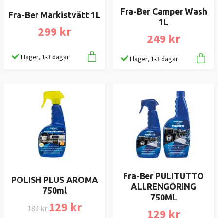
Fra-Ber Camper Wash
Fra-Ber Markistvätt 1L
1L
299 kr
249 kr
I lager, 1-3 dagar
I lager, 1-3 dagar
Fra-Ber PULITUTTO
POLISH PLUS AROMA
ALLRENGÖRING
750ml
750ML
129 kr
189 kr
129 kr