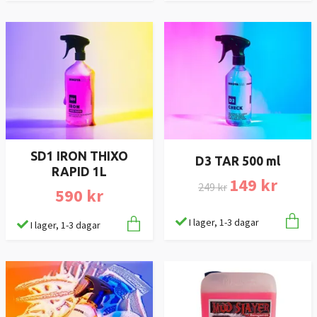
SD1 IRON THIXO
D3 TAR 500 ml
RAPID 1L
149 kr
249 kr
590 kr
I lager, 1-3 dagar
I lager, 1-3 dagar