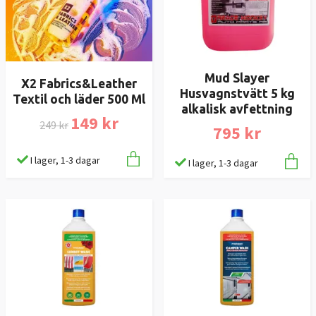
Mud Slayer
X2 Fabrics&Leather
Husvagnstvätt 5 kg
Textil och läder 500 Ml
alkalisk avfettning
149 kr
249 kr
795 kr
I lager, 1-3 dagar
I lager, 1-3 dagar