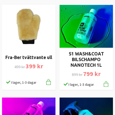
S1 WASH&COAT
Fra-Ber tvättvante ull
BILSCHAMPO
399 kr
NANOTECH 1L
499 kr
799 kr
899 kr
I lager, 1-3 dagar
I lager, 1-3 dagar