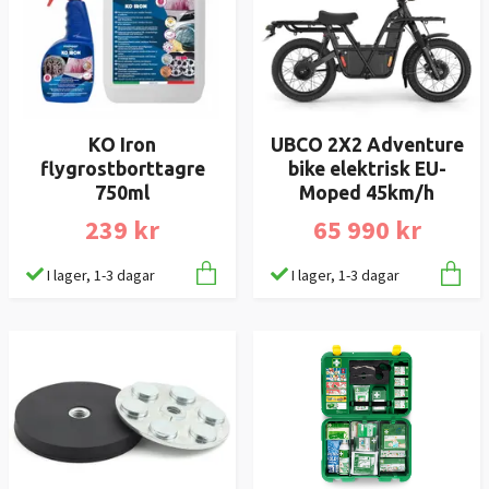
KO Iron
UBCO 2X2 Adventure
flygrostborttagre
bike elektrisk EU-
750ml
Moped 45km/h
239 kr
65 990 kr
I lager, 1-3 dagar
I lager, 1-3 dagar