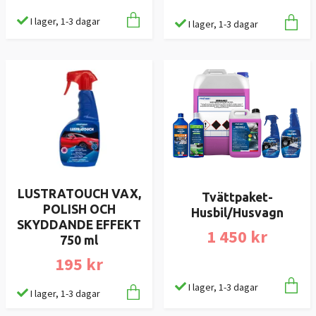
I lager, 1-3 dagar
I lager, 1-3 dagar
LUSTRATOUCH VAX,
Tvättpaket-
POLISH OCH
Husbil/Husvagn
SKYDDANDE EFFEKT
1 450 kr
750 ml
195 kr
I lager, 1-3 dagar
I lager, 1-3 dagar