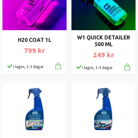
W1 QUICK DETAILER
H20 COAT 1L
500 ML
799 kr
249 kr
I lager, 1-3 dagar
I lager, 1-3 dagar