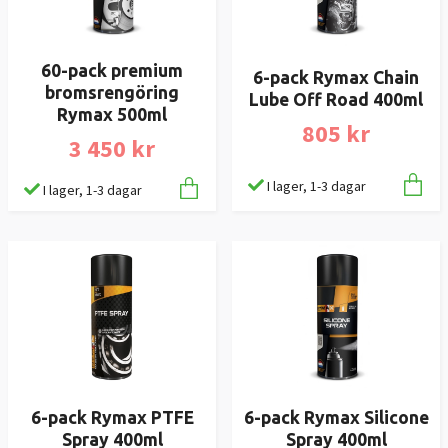
60-pack premium
6-pack Rymax Chain
bromsrengöring
Lube Off Road 400ml
Rymax 500ml
805 kr
3 450 kr
I lager, 1-3 dagar
I lager, 1-3 dagar
6-pack Rymax PTFE
6-pack Rymax Silicone
Spray 400ml
Spray 400ml