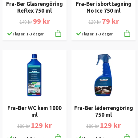
Fra-Ber Glasrengöring
Fra-Ber isborttagning
Reflex 750 ml
No Ice 750 ml
99 kr
79 kr
149 kr
129 kr
I lager, 1-3 dagar
I lager, 1-3 dagar
Fra-Ber WC kem 1000
Fra-Ber läderrengöring
ml
750 ml
129 kr
129 kr
189 kr
189 kr