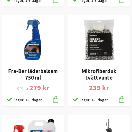
I lager, 1-3 dagar
I lager, 1-3 dagar
Fra-Ber läderbalsam
Mikrofiberduk
750 ml
tvättvante
279 kr
239 kr
379 kr
I lager, 1-3 dagar
I lager, 1-3 dagar