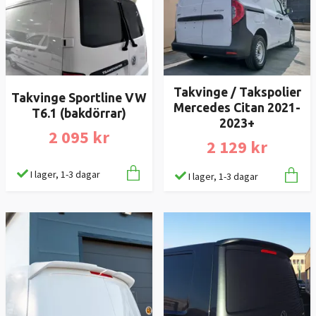
Takvinge / Takspolier
Takvinge Sportline VW
Mercedes Citan 2021-
T6.1 (bakdörrar)
2023+
2 095 kr
2 129 kr
I lager, 1-3 dagar
I lager, 1-3 dagar