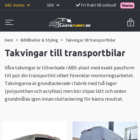
Inkl. moms
SEK
Fri frakt till ombud!
0
Hem
Biltillbehör & Styling
Takvingar till transportbilar
Takvingar till transportbilar
Våra takvingar är tillverkade i ABS-plast med exakt passform
till just din transportbil vilket förenklar monteringsarbetet.
Takvingarna är grundlackerade i fabrik med två lager
(polyurethan och acrylbas) men bör slipas lätt och sedan
grundmålas igen innan slutlackering för bästa resultat.