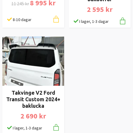
8 995 kr
11 245 kr
2 595 kr
8-10 dagar
I lager, 1-3 dagar
Takvinge V2 Ford
Transit Custom 2024+
baklucka
2 690 kr
I lager, 1-3 dagar