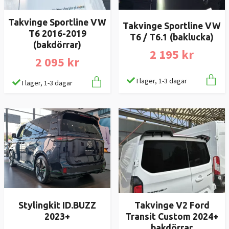
Takvinge Sportline VW
Takvinge Sportline VW
T6 2016-2019
T6 / T6.1 (baklucka)
(bakdörrar)
2 195 kr
2 095 kr
I lager, 1-3 dagar
I lager, 1-3 dagar
Stylingkit ID.BUZZ
Takvinge V2 Ford
2023+
Transit Custom 2024+
bakdörrar