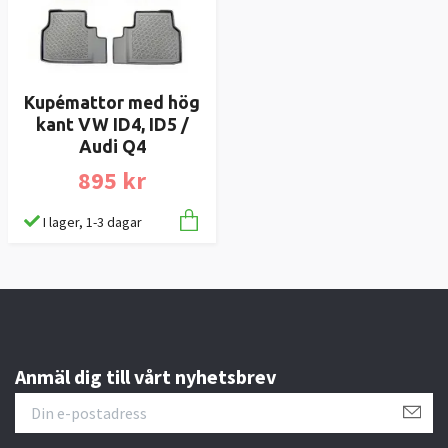
Kupémattor med hög
kant VW ID4, ID5 /
Audi Q4
895 kr
I lager, 1-3 dagar
Anmäl dig till vårt nyhetsbrev