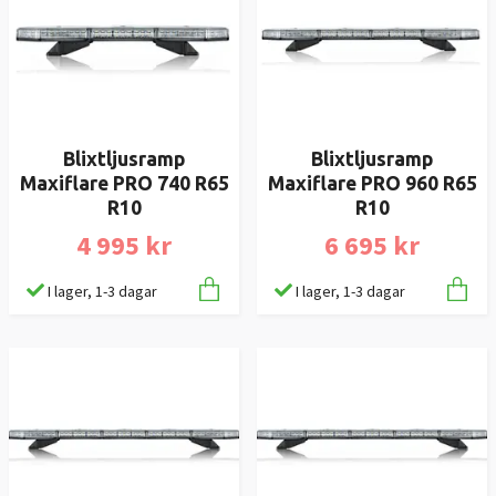
Blixtljusramp
Blixtljusramp
Maxiflare PRO 740 R65
Maxiflare PRO 960 R65
R10
R10
4 995 kr
6 695 kr
I lager, 1-3 dagar
I lager, 1-3 dagar