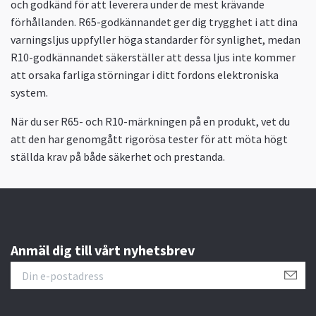
och godkänd för att leverera under de mest krävande
förhållanden. R65-godkännandet ger dig trygghet i att dina
varningsljus uppfyller höga standarder för synlighet, medan
R10-godkännandet säkerställer att dessa ljus inte kommer
att orsaka farliga störningar i ditt fordons elektroniska
system.
När du ser R65- och R10-märkningen på en produkt, vet du
att den har genomgått rigorösa tester för att möta högt
ställda krav på både säkerhet och prestanda.
Anmäl dig till vårt nyhetsbrev