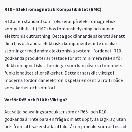
R10 – Elektromagnetisk Kompatibilitet (EMC)
R10 är en standard som fokuserar på elektromagnetisk
kompatibilitet (EMC) hos fordonsbelysning och annan
elektronisk utrustning. Detta godkännande säkerställer att
dina ljus och andra elektriska komponenter inte orsakar
störningar med andra elektroniska system i fordonet. R10-
godkända produkter är testade för att minimera risken för
elektromagnetiska störningar som kan påverka fordonets
funktionalitet eller säkerhet. Detta är särskilt viktigt i
moderna fordon där elektronik spelar en central roll i både
körsäkerhet och komfort.
Varför R65 och R10 är Viktiga?
Att välja belysningsprodukter som är R65- och R10-
godkända är inte bara en fråga om att uppfylla lagkrav, utan
också om att säkerställa att du får en produkt som är testad