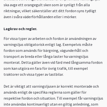
ska avge ett orangegult sken som är synligt från alla
riktningar, vilket säkerställer att ditt fordon syns tydligt
även i svåra väderförhållanden eller i mörker.
Lagkrav och regler.
För vissa typer av arbeten och fordon är användningen av
varningsljus obligatorisk enligt lag. Exempelvis måste
fordon som används för bärgning, vägunderhåll och
transport av breda eller långa laster ha varningsljus
monterat. Detta gäller även vid färd med långsamma fordon
som kan utgöra en fara för övrig trafik, till exempel
traktorer och vissa typer av lastbilar.
Det är viktigt att varningsljusen är korrekt monterade och
används enligt de specifika reglerna som gäller för
respektive fordon och situation. Till exempel får varningsljus
inte användas kontinuerligt utan en giltig anledning, som