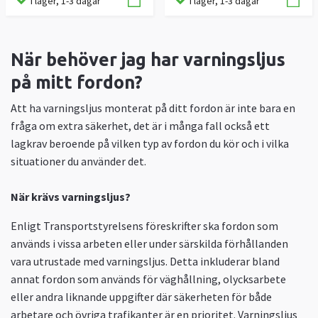
I lager, 1-3 dagar
I lager, 1-3 dagar
När behöver jag har varningsljus
på mitt fordon?
Att ha varningsljus monterat på ditt fordon är inte bara en
fråga om extra säkerhet, det är i många fall också ett
lagkrav beroende på vilken typ av fordon du kör och i vilka
situationer du använder det.
När krävs varningsljus?
Enligt Transportstyrelsens föreskrifter ska fordon som
används i vissa arbeten eller under särskilda förhållanden
vara utrustade med varningsljus. Detta inkluderar bland
annat fordon som används för väghållning, olycksarbete
eller andra liknande uppgifter där säkerheten för både
arbetare och övriga trafikanter är en prioritet. Varningsljus