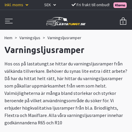
Inkl. moms
SEK
Fri frakt till ombud!
0
Hem
Varningsljus
Varningsljusramper
Varningsljusramper
Hos oss på lastatungt.se hittar du varningsljusramper från
välkända tillverkare. Behöver du synas lite extra i ditt arbete?
Då har du hittat helt rätt, här hittar du varningsljusramper
som påkallar uppmärksamhet från vem som helst.
Valmöjligheterna är många bland storlekar och styrkor
beroende på vilket användningsområde du söker för. Vi
erbjuder högkvalitativa ljusramper från bl.a. Briodlights,
Flextra och Maxiflare. Alla våra varningsljusramper innehar
godkännandena R65 och R10