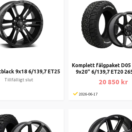
Komplett fälgpaket D05 
tblack 9x18 6/139,7 ET25
9x20" 6/139,7 ET20 26
Tillfälligt slut
20 850 kr
2026-06-17