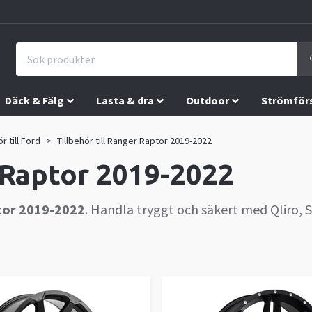
Däck & Fälg
Lasta & dra
Outdoor
Strömför
ör till Ford
Tillbehör till Ranger Raptor 2019-2022
r Raptor 2019-2022
tor 2019-2022
. Handla tryggt och säkert med Qliro, S