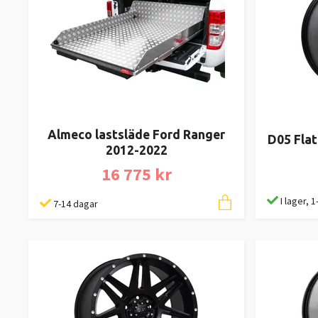
Almeco lastsläde Ford Ranger
D05 Flat
2012-2022
16 775 kr
I lager, 
7-14 dagar