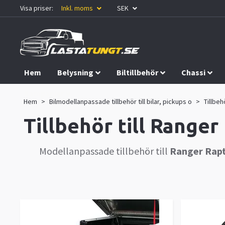
Visa priser:
Inkl. moms
SEK
Hem
Belysning
Biltillbehör
Chassi
Kampanjer
Hem
Bilmodellanpassade tillbehör till bilar, pickups o
Tillbeh
Tillbehör till Range
Modellanpassade tillbehör till
Ranger Rap