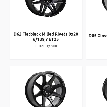
D62 Flatblack Milled Rivets 9x20
D05 Glos
6/139,7 ET25
Tillfälligt slut