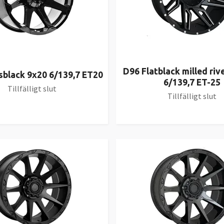
D96 Flatblack milled riv
sblack 9x20 6/139,7 ET20
6/139,7 ET-25
Tillfälligt slut
Tillfälligt slut