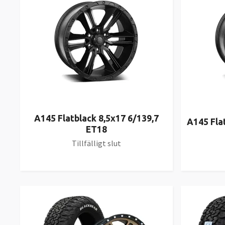
A145 Flatblack 8,5x17 6/139,7
A145 Fla
ET18
Tillfälligt slut