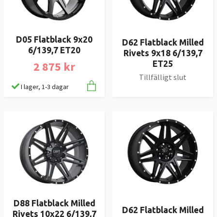
D05 Flatblack 9x20
D62 Flatblack Milled
6/139,7 ET20
Rivets 9x18 6/139,7
2 875 kr
ET25
Tillfälligt slut
I lager, 1-3 dagar
D88 Flatblack Milled
D62 Flatblack Milled
Rivets 10x22 6/139,7