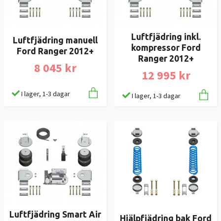
Luftfjädring inkl.
Luftfjädring manuell
kompressor Ford
Ford Ranger 2012+
Ranger 2012+
8 045 kr
12 995 kr
I lager, 1-3 dagar
I lager, 1-3 dagar
Luftfjädring Smart Air
Hjälpfjädring bak Ford