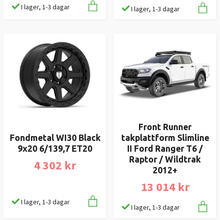
I lager, 1-3 dagar
I lager, 1-3 dagar
Front Runner
Fondmetal WI30 Black
takplattform Slimline
9x20 6/139,7 ET20
II Ford Ranger T6 /
Raptor / Wildtrak
4 302 kr
2012+
13 014 kr
I lager, 1-3 dagar
I lager, 1-3 dagar