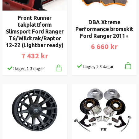
Front Runner
DBA Xtreme
takplattform
Performance bromskit
Slimsport Ford Ranger
Ford Ranger 2011+
T6/Wildtrak/Raptor
6 660 kr
12-22 (Lightbar ready)
7 432 kr
I lager, 1-3 dagar
I lager, 1-3 dagar