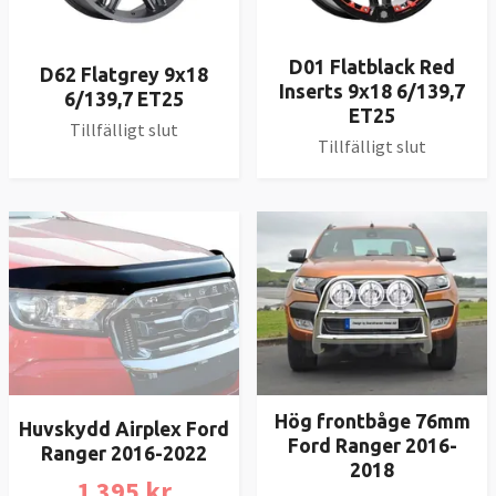
D01 Flatblack Red
D62 Flatgrey 9x18
Inserts 9x18 6/139,7
6/139,7 ET25
ET25
Tillfälligt slut
Tillfälligt slut
Hög frontbåge 76mm
Huvskydd Airplex Ford
Ford Ranger 2016-
Ranger 2016-2022
2018
1 395 kr