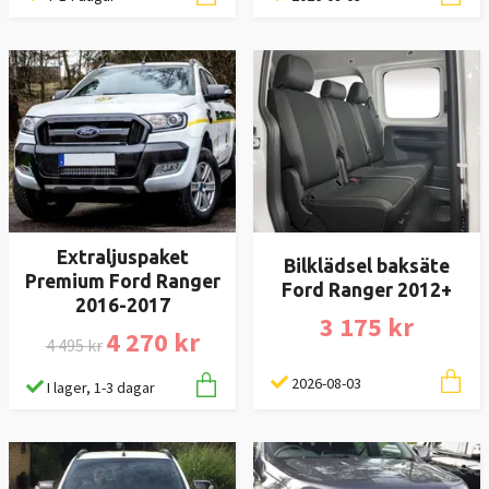
Extraljuspaket
Bilklädsel baksäte
Premium Ford Ranger
Ford Ranger 2012+
2016-2017
3 175 kr
4 270 kr
4 495 kr
2026-08-03
I lager, 1-3 dagar