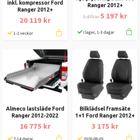
inkl. kompressor Ford
Ranger 2012+
Ranger 2012+
5 197 kr
5 470 kr
20 119 kr
I lager, 1-3 dagar
1-2 veckor
Almeco lastsläde Ford
Bilklädsel framsäte
Ranger 2012-2022
1+1 Ford Ranger 2012+
16 775 kr
3 175 kr
7-14 dagar
2026-08-03