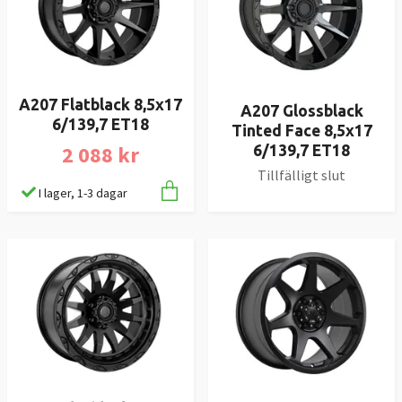
A207 Flatblack 8,5x17
A207 Glossblack
6/139,7 ET18
Tinted Face 8,5x17
2 088 kr
6/139,7 ET18
Tillfälligt slut
I lager, 1-3 dagar