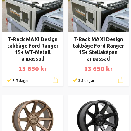
T-Rack MAXI Design
T-Rack MAXI Design
takbåge Ford Ranger
takbåge Ford Ranger
15+ WT-Metall
15+ Stellakåpan
anpassad
anpassad
13 650 kr
13 650 kr
3-5 dagar
3-5 dagar