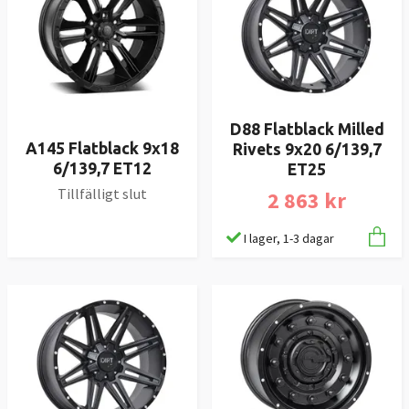
D88 Flatblack Milled
A145 Flatblack 9x18
Rivets 9x20 6/139,7
6/139,7 ET12
ET25
Tillfälligt slut
2 863 kr
I lager, 1-3 dagar