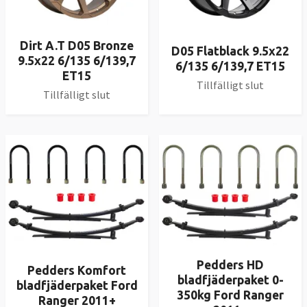
Dirt A.T D05 Bronze
D05 Flatblack 9.5x22
9.5x22 6/135 6/139,7
6/135 6/139,7 ET15
ET15
Tillfälligt slut
Tillfälligt slut
Pedders HD
Pedders Komfort
bladfjäderpaket 0-
bladfjäderpaket Ford
350kg Ford Ranger
Ranger 2011+