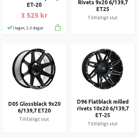
Rivets 9x20 6/139,7
ET-20
ET25
3 525 kr
Tillfälligt slut
I lager, 1-3 dagar
D96 Flatblack milled
D05 Glossblack 9x20
rivets 10x20 6/139,7
6/139,7 ET20
ET-25
Tillfälligt slut
Tillfälligt slut