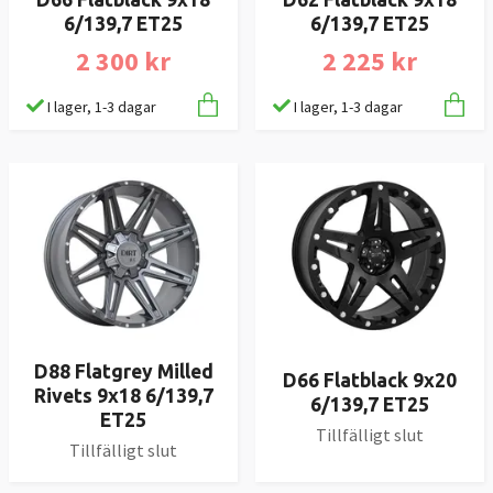
6/139,7 ET25
6/139,7 ET25
2 300 kr
2 225 kr
I lager, 1-3 dagar
I lager, 1-3 dagar
D88 Flatgrey Milled
D66 Flatblack 9x20
Rivets 9x18 6/139,7
6/139,7 ET25
ET25
Tillfälligt slut
Tillfälligt slut