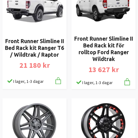
Front Runner Slimline II
Front Runner Slimline II
Bed Rack kit för
Bed Rack kit Ranger T6
rolltop Ford Ranger
/ Wildtrak / Raptor
Wildtrak
21 180 kr
13 627 kr
I lager, 1-3 dagar
I lager, 1-3 dagar