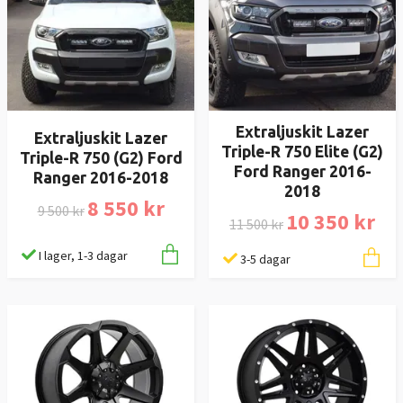
Extraljuskit Lazer
Extraljuskit Lazer
Triple-R 750 Elite (G2)
Triple-R 750 (G2) Ford
Ford Ranger 2016-
Ranger 2016-2018
2018
8 550 kr
9 500 kr
10 350 kr
11 500 kr
I lager, 1-3 dagar
3-5 dagar