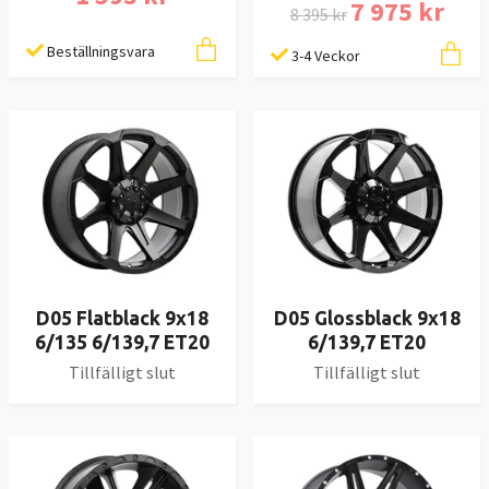
7 975 kr
8 395 kr
Beställningsvara
3-4 Veckor
D05 Flatblack 9x18
D05 Glossblack 9x18
6/135 6/139,7 ET20
6/139,7 ET20
Tillfälligt slut
Tillfälligt slut