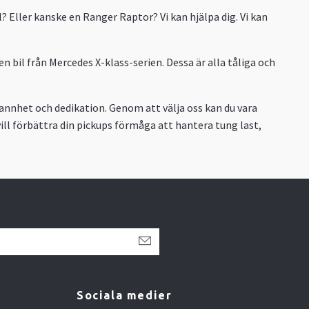
l? Eller kanske en Ranger Raptor? Vi kan hjälpa dig. Vi kan
 bil från Mercedes X-klass-serien. Dessa är alla tåliga och
rannhet och dedikation. Genom att välja oss kan du vara
vill förbättra din pickups förmåga att hantera tung last,
Sociala medier