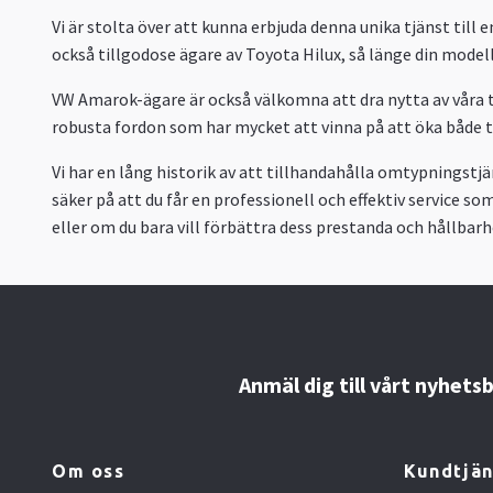
Vi är stolta över att kunna erbjuda denna unika tjänst till
också tillgodose ägare av Toyota Hilux, så länge din modell 
VW Amarok-ägare är också välkomna att dra nytta av våra tj
robusta fordon som har mycket att vinna på att öka både 
Vi har en lång historik av att tillhandahålla omtypningstjä
säker på att du får en professionell och effektiv service s
eller om du bara vill förbättra dess prestanda och hållbarhet
Anmäl dig till vårt nyhets
Om oss
Kundtjän