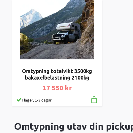
Omtypning totalvikt 3500kg
bakaxelbelastning 2100kg
17 550 kr
I lager, 1-3 dagar
Omtypning utav din picku