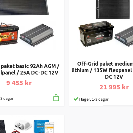
Off-Grid paket mediu
 paket basic 92Ah AGM /
lithium / 135W flexpanel
lpanel / 25A DC-DC 12V
DC 12V
9 455 kr
21 995 kr
1-3 dagar
I lager, 1-3 dagar