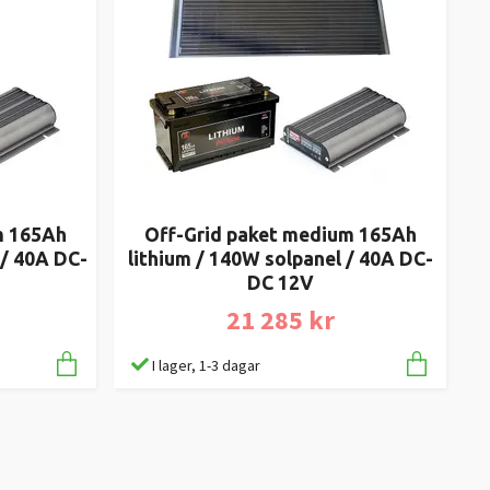
m 165Ah
Off-Grid paket medium 165Ah
 / 40A DC-
lithium / 140W solpanel / 40A DC-
DC 12V
21 285 kr
I lager, 1-3 dagar