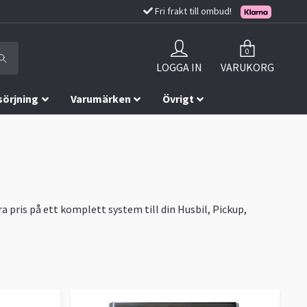
Fri frakt till ombud!
0
LOGGA IN
VARUKORG
sörjning
Varumärken
Övrigt
a pris på ett komplett system till din Husbil, Pickup,