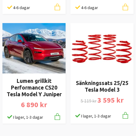
4-6 dagar
4-6 dagar
Lumen grillkit
Sänkningssats 25/25
Performance CS20
Tesla Model 3
Tesla Model Y Juniper
3 595 kr
5 119 kr
6 890 kr
I lager, 1-3 dagar
I lager, 1-3 dagar