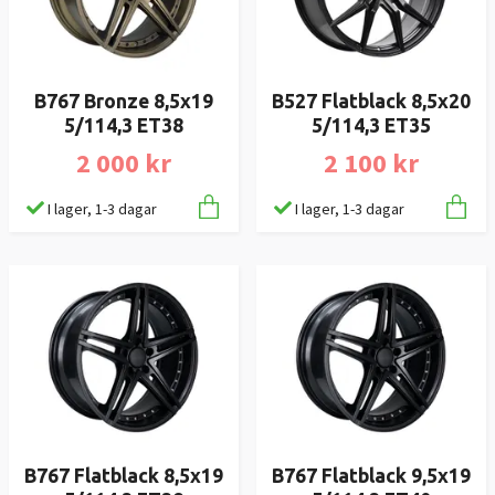
B767 Bronze 8,5x19
B527 Flatblack 8,5x20
5/114,3 ET38
5/114,3 ET35
2 000 kr
2 100 kr
I lager, 1-3 dagar
I lager, 1-3 dagar
B767 Flatblack 8,5x19
B767 Flatblack 9,5x19