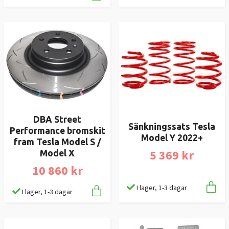
DBA Street
Sänkningssats Tesla
Performance bromskit
Model Y 2022+
fram Tesla Model S /
5 369 kr
Model X
10 860 kr
I lager, 1-3 dagar
I lager, 1-3 dagar