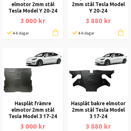
elmotor 2mm stål
2mm stål Tesla Model
Tesla Model Y 20-24
Y 20-24
3 000 kr
3 880 kr
4-6 dagar
4-6 dagar
Hasplåt främre
Hasplåt bakre elmotor
elmotor 2mm stål
2mm stål Tesla Model
Tesla Model 3 17-24
3 17-24
3 000 kr
3 880 kr