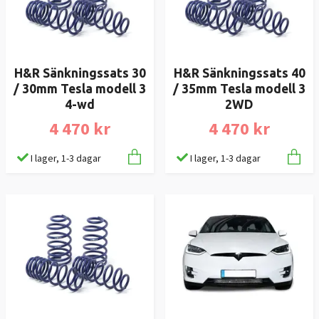
H&R Sänkningssats 30
H&R Sänkningssats 40
/ 30mm Tesla modell 3
/ 35mm Tesla modell 3
4-wd
2WD
4 470 kr
4 470 kr
I lager, 1-3 dagar
I lager, 1-3 dagar