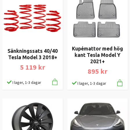
Kupémattor med hög
Sänkningssats 40/40
kant Tesla Model Y
Tesla Model 3 2018+
2021+
5 119 kr
895 kr
I lager, 1-3 dagar
I lager, 1-3 dagar