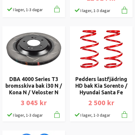
I lager, 1-3 dagar
I lager, 1-3 dagar
DBA 4000 Series T3
Pedders lastfjädring
bromsskiva bak i30 N /
HD bak Kia Sorento /
Kona N / Veloster N
Hyundai Santa Fe
3 045 kr
2 500 kr
I lager, 1-3 dagar
I lager, 1-3 dagar