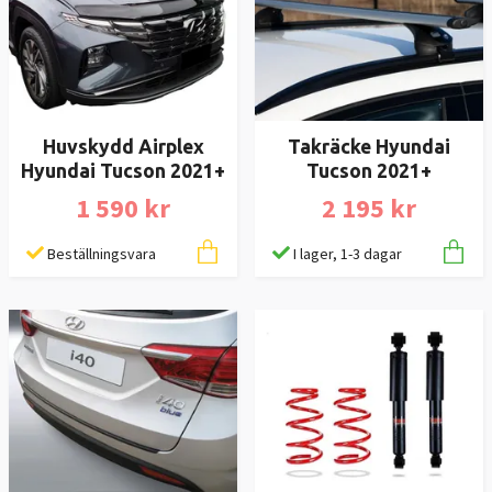
Huvskydd Airplex
Takräcke Hyundai
Hyundai Tucson 2021+
Tucson 2021+
1 590 kr
2 195 kr
Beställningsvara
I lager, 1-3 dagar