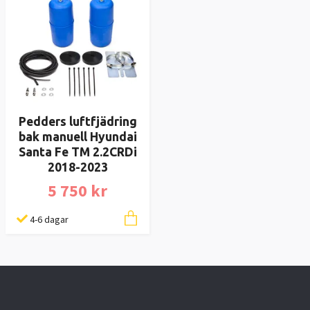
Pedders luftfjädring
bak manuell Hyundai
Santa Fe TM 2.2CRDi
2018-2023
5 750 kr
4-6 dagar