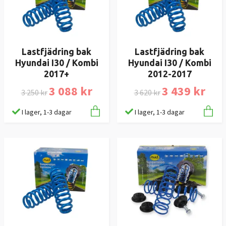
Lastfjädring bak
Lastfjädring bak
Hyundai I30 / Kombi
Hyundai I30 / Kombi
2017+
2012-2017
3 088 kr
3 439 kr
3 250 kr
3 620 kr
I lager, 1-3 dagar
I lager, 1-3 dagar