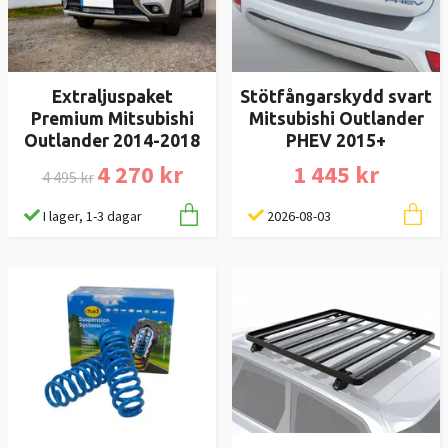
Stötfångarskydd svart
Extraljuspaket
Mitsubishi Outlander
Premium Mitsubishi
PHEV 2015+
Outlander 2014-2018
1 445 kr
4 270 kr
4 495 kr
2026-08-03
I lager, 1-3 dagar