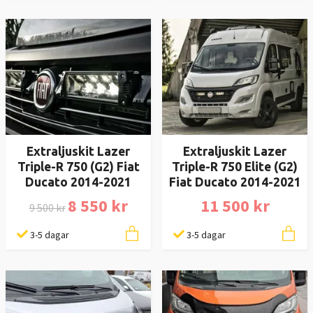
Extraljuskit Lazer
Extraljuskit Lazer
Triple-R 750 (G2) Fiat
Triple-R 750 Elite (G2)
Ducato 2014-2021
Fiat Ducato 2014-2021
8 550 kr
11 500 kr
9 500 kr
3-5 dagar
3-5 dagar