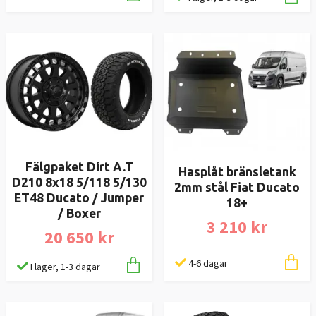
Fälgpaket Dirt A.T
Hasplåt bränsletank
D210 8x18 5/118 5/130
2mm stål Fiat Ducato
ET48 Ducato / Jumper
18+
/ Boxer
3 210 kr
20 650 kr
4-6 dagar
I lager, 1-3 dagar