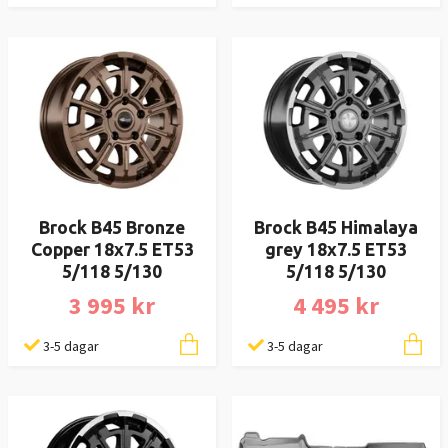
Brock B45 Bronze
Brock B45 Himalaya
Copper 18x7.5 ET53
grey 18x7.5 ET53
5/118 5/130
5/118 5/130
3 995 kr
4 495 kr
3-5 dagar
3-5 dagar