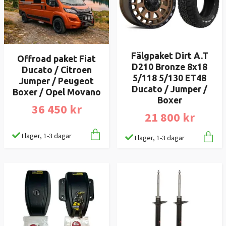
Fälgpaket Dirt A.T
Offroad paket Fiat
D210 Bronze 8x18
Ducato / Citroen
5/118 5/130 ET48
Jumper / Peugeot
Ducato / Jumper /
Boxer / Opel Movano
Boxer
36 450 kr
21 800 kr
I lager, 1-3 dagar
I lager, 1-3 dagar