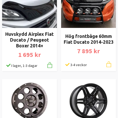
Huvskydd Airplex Fiat
Hög frontbåge 60mm
Ducato / Peugeot
Fiat Ducato 2014-2023
Boxer 2014+
7 895 kr
1 695 kr
3-4 veckor
I lager, 1-3 dagar