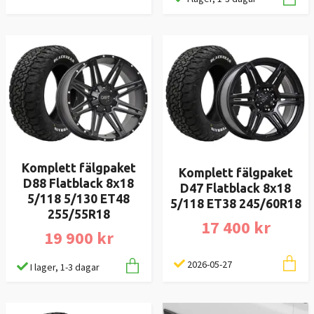
Komplett fälgpaket
Komplett fälgpaket
D88 Flatblack 8x18
D47 Flatblack 8x18
5/118 5/130 ET48
5/118 ET38 245/60R18
255/55R18
17 400 kr
19 900 kr
2026-05-27
I lager, 1-3 dagar