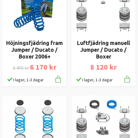
Höjningsfjädring fram
Luftfjädring manuell
Jumper / Ducato /
Jumper / Ducato /
Boxer 2006+
Boxer
6 170 kr
8 120 kr
6 495 kr
I lager, 1-3 dagar
I lager, 1-3 dagar