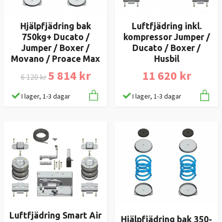
Hjälpfjädring bak
Luftfjädring inkl.
750kg+ Ducato /
kompressor Jumper /
Jumper / Boxer /
Ducato / Boxer /
Movano / Proace Max
Husbil
5 814 kr
11 620 kr
6 120 kr
I lager, 1-3 dagar
I lager, 1-3 dagar
Luftfjädring Smart Air
Hjälpfjädring bak 350-