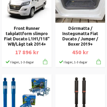
Front Runner
Dörrmatta /
takplattform slimpro
Instegsmatta Fiat
Fiat Ducato L1H1/118"
Ducato / Jumper /
WB/Lågt tak 2014+
Boxer 2019+
17 896 kr
450 kr
I lager, 1-3 dagar
I lager, 1-3 dagar