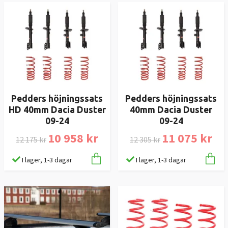
Pedders höjningssats
Pedders höjningssats
HD 40mm Dacia Duster
40mm Dacia Duster
09-24
09-24
10 958 kr
11 075 kr
12 175 kr
12 305 kr
I lager, 1-3 dagar
I lager, 1-3 dagar