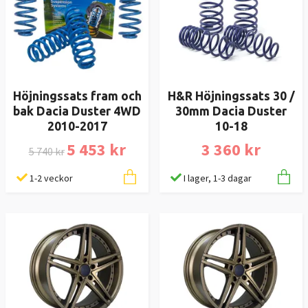
Höjningssats fram och
H&R Höjningssats 30 /
bak Dacia Duster 4WD
30mm Dacia Duster
2010-2017
10-18
5 453 kr
3 360 kr
5 740 kr
1-2 veckor
I lager, 1-3 dagar