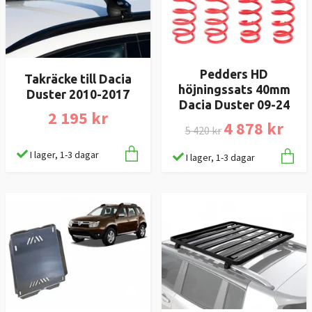
Pedders HD
Takräcke till Dacia
höjningssats 40mm
Duster 2010-2017
Dacia Duster 09-24
2 195 kr
4 878 kr
5 420 kr
I lager, 1-3 dagar
I lager, 1-3 dagar