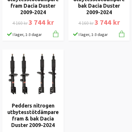
fram Dacia Duster
bak Dacia Duster
2009-2024
2009-2024
3 744 kr
3 744 kr
4 160 kr
4 160 kr
I lager, 1-3 dagar
I lager, 1-3 dagar
Pedders nitrogen
utbytesstötdämpare
fram & bak Dacia
Duster 2009-2024