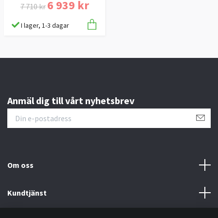
6 939 kr
7 710 kr
I lager, 1-3 dagar
Anmäl dig till vårt nyhetsbrev
Om oss
Kundtjänst