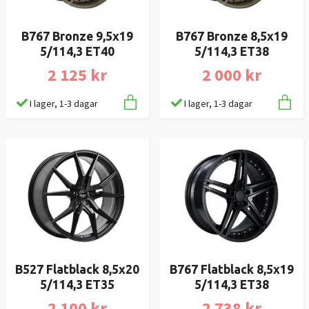
B767 Bronze 9,5x19
B767 Bronze 8,5x19
5/114,3 ET40
5/114,3 ET38
2 125 kr
2 000 kr
I lager, 1-3 dagar
I lager, 1-3 dagar
B527 Flatblack 8,5x20
B767 Flatblack 8,5x19
5/114,3 ET35
5/114,3 ET38
2 100 kr
2 738 kr