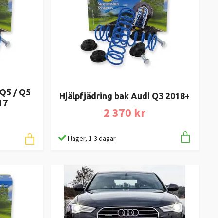
 Q5 / Q5
Hjälpfjädring bak Audi Q3 2018+
17
2 370 kr
I lager, 1-3 dagar