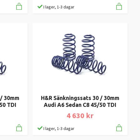
I lager, 1-3 dagar
 / 30mm
H&R Sänkningssats 30 / 30mm
50 TDI
Audi A6 Sedan C8 45/50 TDI
4 630 kr
I lager, 1-3 dagar