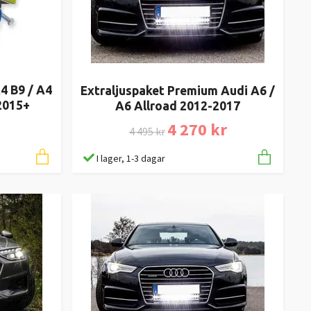
4 B9 / A4
Extraljuspaket Premium Audi A6 /
2015+
A6 Allroad 2012-2017
4 270 kr
4 495 kr
I lager, 1-3 dagar