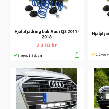
Hjälpfjädring bak Audi Q3 2011-
Hjälpfjä
2018
2 370 kr
1-2 veck
I lager, 1-3 dagar