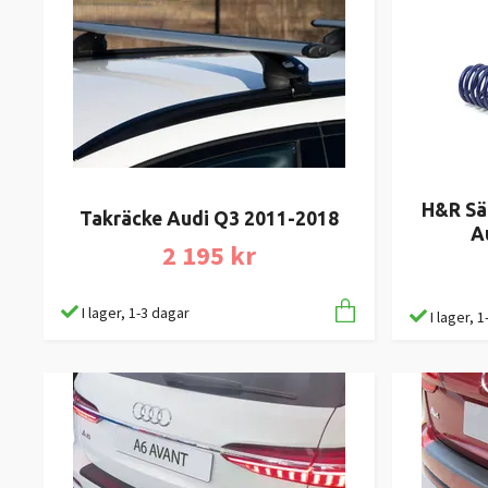
H&R Sä
Takräcke Audi Q3 2011-2018
A
2 195 kr
I lager, 1-3 dagar
I lager, 