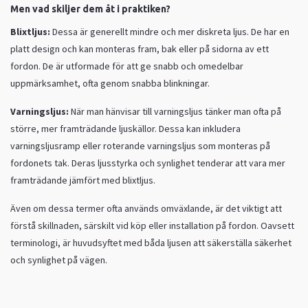
Men vad skiljer dem åt i praktiken?
Blixtljus:
Dessa är generellt mindre och mer diskreta ljus. De har en
platt design och kan monteras fram, bak eller på sidorna av ett
fordon. De är utformade för att ge snabb och omedelbar
uppmärksamhet, ofta genom snabba blinkningar.
Varningsljus:
När man hänvisar till varningsljus tänker man ofta på
större, mer framträdande ljuskällor. Dessa kan inkludera
varningsljusramp eller roterande varningsljus som monteras på
fordonets tak. Deras ljusstyrka och synlighet tenderar att vara mer
framträdande jämfört med blixtljus.
Även om dessa termer ofta används omväxlande, är det viktigt att
förstå skillnaden, särskilt vid köp eller installation på fordon. Oavsett
terminologi, är huvudsyftet med båda ljusen att säkerställa säkerhet
och synlighet på vägen.