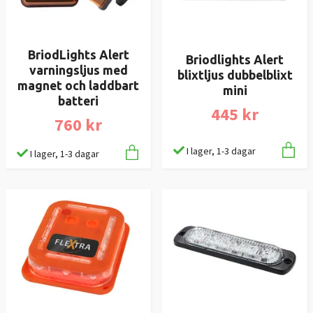
BriodLights Alert
Briodlights Alert
varningsljus med
blixtljus dubbelblixt
magnet och laddbart
mini
batteri
445 kr
760 kr
I lager, 1-3 dagar
I lager, 1-3 dagar