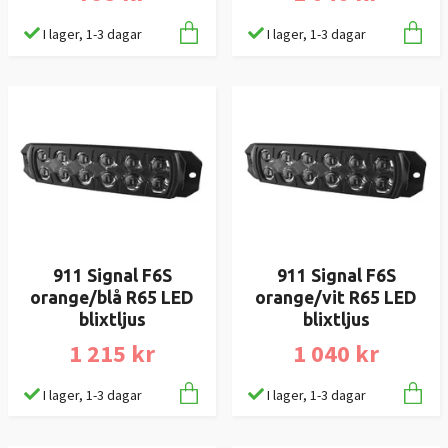
I lager, 1-3 dagar
I lager, 1-3 dagar
911 Signal F6S
911 Signal F6S
orange/blå R65 LED
orange/vit R65 LED
blixtljus
blixtljus
1 215 kr
1 040 kr
I lager, 1-3 dagar
I lager, 1-3 dagar