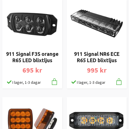
911 Signal F3S orange
911 Signal NR6 ECE
R65 LED blixtljus
R65 LED blixtljus
695 kr
995 kr
I lager, 1-3 dagar
I lager, 1-3 dagar