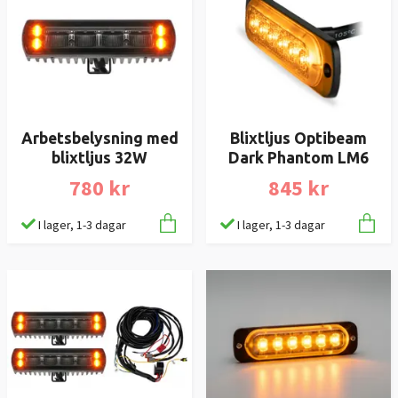
Arbetsbelysning med
Blixtljus Optibeam
blixtljus 32W
Dark Phantom LM6
780 kr
845 kr
I lager, 1-3 dagar
I lager, 1-3 dagar