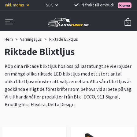
Inkl. moms
SEK
Fri frakt till ombud!
0
Hem
Varningsljus
Riktade Blixtljus
Riktade Blixtljus
Köp dina riktade blixtljus hos oss på lastatungt.se vi erbjuder
en mängd olika riktade LED blixtljus med ett stort antal
olika blixtljusmönster att välja emellan. Alla våra blixtljus är
godkända enligt de föreskrifter som behövs vid arbete på väg.
Vi tillhandahåller produkter från Bl.a. ECCO, 911 Signal,
Briodlights, Flextra, Delta Design.