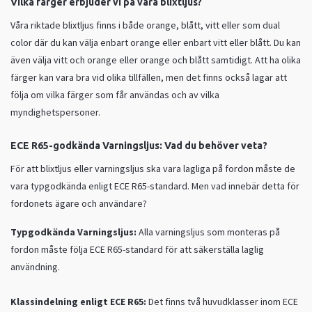
Vilka färger erbjuder vi på våra blixtljus?
Våra riktade blixtljus finns i både orange, blått, vitt eller som dual
color där du kan välja enbart orange eller enbart vitt eller blått. Du kan
även välja vitt och orange eller orange och blått samtidigt. Att ha olika
färger kan vara bra vid olika tillfällen, men det finns också lagar att
följa om vilka färger som får användas och av vilka
myndighetspersoner.
ECE R65-godkända Varningsljus: Vad du behöver veta?
För att blixtljus eller varningsljus ska vara lagliga på fordon måste de
vara typgodkända enligt ECE R65-standard. Men vad innebär detta för
fordonets ägare och användare?
Typgodkända Varningsljus:
Alla varningsljus som monteras på
fordon måste följa ECE R65-standard för att säkerställa laglig
användning.
Klassindelning enligt ECE R65:
Det finns två huvudklasser inom ECE