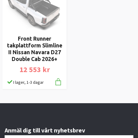
Front Runner
takplattform Slimline
II Nissan Navara D27
Double Cab 2026+
12 553 kr
I lager, 1-3 dagar
Anmäl dig till vårt nyhetsbrev