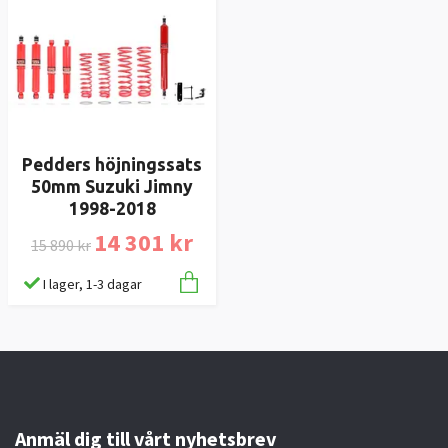
Pedders höjningssats
50mm Suzuki Jimny
1998-2018
14 301 kr
15 890 kr
I lager, 1-3 dagar
Anmäl dig till vårt nyhetsbrev