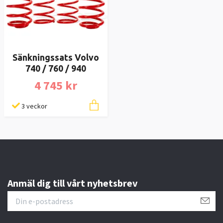
Sänkningssats Volvo
740 / 760 / 940
4 745 kr
3 veckor
Anmäl dig till vårt nyhetsbrev